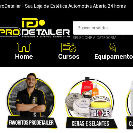
roDetailer - Sua Loja de Estética Automotiva Aberta 24 horas
SELECIONE A CATEGORIA
Home
Cursos
Equipament