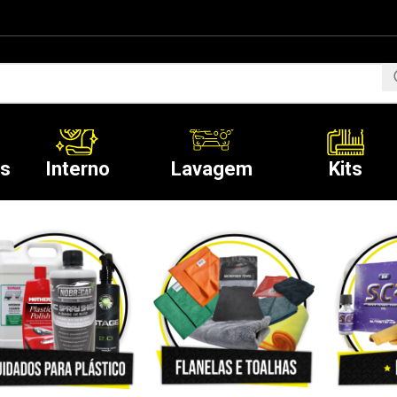
os
Interno
Lavagem
Kits