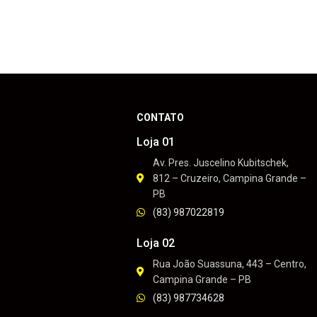
CONTATO
Loja 01
Av. Pres. Juscelino Kubitschek,
812 – Cruzeiro, Campina Grande –
PB
(83) 987022819
Loja 02
Rua João Suassuna, 443 – Centro,
Campina Grande – PB
(83) 987734628