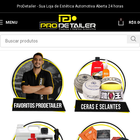
ProDetailer - Sua Loja de Estética Automotiva Aberta 24 horas
0
MENU
R$
0.0