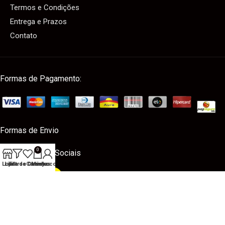
Termos e Condições
Entrega e Prazos
Contato
Formas de Pagamento:
Formas de Envio
0
Nossas Redes Sociais
Loja
Lista de Desejos
Filtros
Carrinho
Minha conta
Loja ProDetailer
– Todos os Direitos Reservados.
Desenvolvido por
Agência
NewFront
.