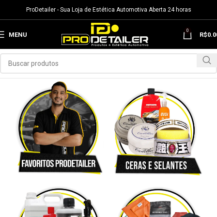
ProDetailer - Sua Loja de Estética Automotiva Aberta 24 horas
0
MENU
R$
0.0