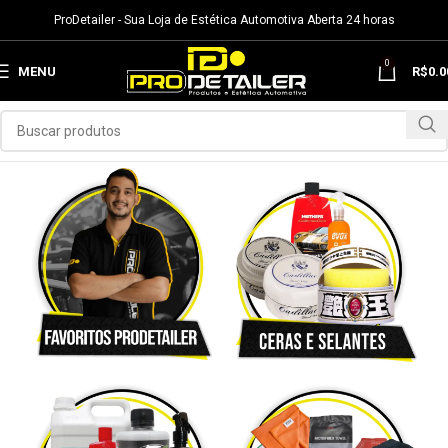
ProDetailer - Sua Loja de Estética Automotiva Aberta 24 horas
0
MENU
R$
0.0