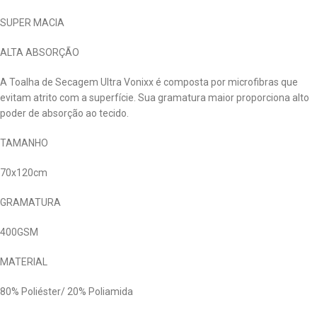
SUPER MACIA
ALTA ABSORÇÃO
A Toalha de Secagem Ultra Vonixx é composta por microfibras que
evitam atrito com a superfície. Sua gramatura maior proporciona alto
poder de absorção ao tecido.
TAMANHO
70x120cm
GRAMATURA
400GSM
MATERIAL
80% Poliéster/ 20% Poliamida