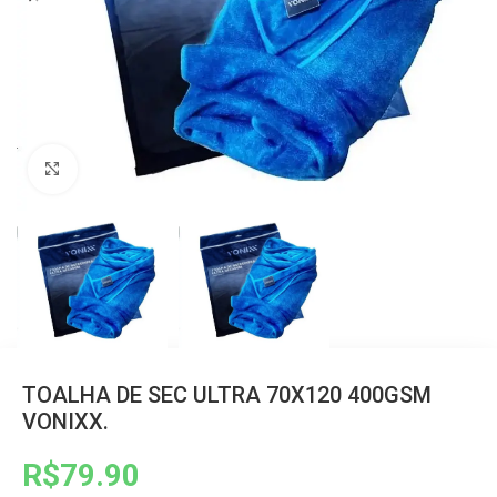
Clique para ampliar
TOALHA DE SEC ULTRA 70X120 400GSM
VONIXX.
R$
79.90