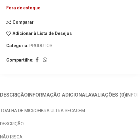
Fora de estoque
Comparar
Adicionar à Lista de Desejos
Categoria:
PRODUTOS
Compartilhe:
DESCRIÇÃO
INFORMAÇÃO ADICIONAL
AVALIAÇÕES (0)
INFO
TOALHA DE MICROFIBRA ULTRA SECAGEM
DESCRIÇÃO
NÃO RISCA