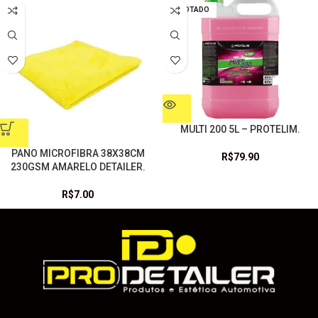
ESGOTADO
MULTI 200 5L – PROTELIM.
PANO MICROFIBRA 38X38CM
R$
79.90
230GSM AMARELO DETAILER.
R$
7.00