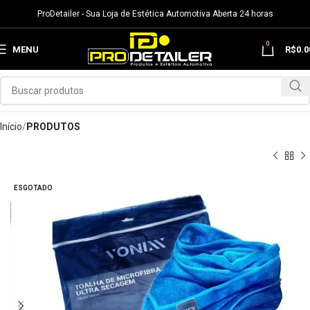
ProDetailer - Sua Loja de Estética Automotiva Aberta 24 horas
0
MENU
R$
0.0
Início
PRODUTOS
ESGOTADO