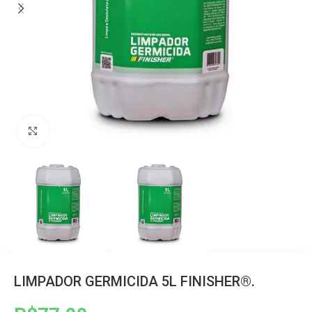
Clique para ampliar
LIMPADOR GERMICIDA 5L FINISHER®.