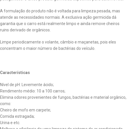
A formulação do produto não é voltada para limpeza pesada, mas
atende as necessidades normais. A exclusiva ação germicida dá
garantia que o carro está realmente limpo e ainda remove cheiros
ruins derivado de orgânicos.
Limpe periodicamente o volante, câmbio e maçanetas, pois eles
concentram o maior número de bactérias do veículo.
Características
Nível de pH: Levemente ácido;
Rendimento médio: 10 a 100 carros;
Elimina odores provenientes de fungos, bactérias e material orgânico,
como:
Cheiro de mofo em carpete;
Comida estragada;
Urina e etc.
Melhora a eficiência de uma limpeza do sistema de ar condicionado,