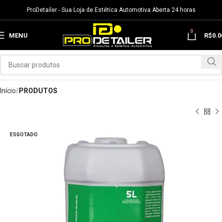
ProDetailer - Sua Loja de Estética Automotiva Aberta 24 horas
0
MENU
R$
0.0
Início
PRODUTOS
ESGOTADO