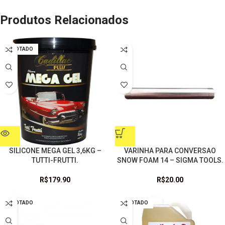
Produtos Relacionados
ESGOTADO
SILICONE MEGA GEL 3,6KG –
VARINHA PARA CONVERSAO
TUTTI-FRUTTI.
SNOW FOAM 14 – SIGMA TOOLS.
R$
179.90
R$
20.00
ESGOTADO
ESGOTADO