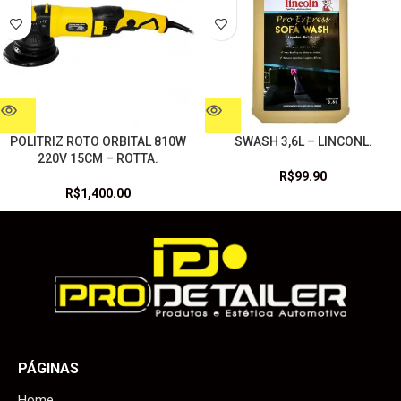
POLITRIZ ROTO ORBITAL 810W
SWASH 3,6L – LINCONL.
220V 15CM – ROTTA.
R$
99.90
R$
1,400.00
PÁGINAS
Home