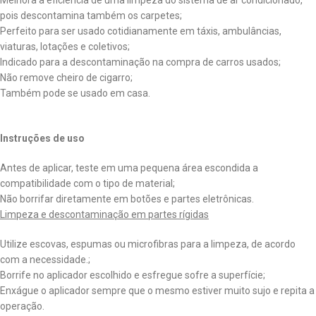
pois descontamina também os carpetes;
Perfeito para ser usado cotidianamente em táxis, ambulâncias,
viaturas, lotações e coletivos;
Indicado para a descontaminação na compra de carros usados;
Não remove cheiro de cigarro;
Também pode se usado em casa.
Instruções de uso
Antes de aplicar, teste em uma pequena área escondida a
compatibilidade com o tipo de material;
Não borrifar diretamente em botões e partes eletrônicas.
Limpeza e descontaminação em partes rígidas
Utilize escovas, espumas ou microfibras para a limpeza, de acordo
com a necessidade.;
Borrife no aplicador escolhido e esfregue sofre a superfície;
Enxágue o aplicador sempre que o mesmo estiver muito sujo e repita a
operação.