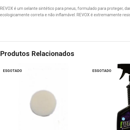
REVOX é um selante sintético para pneus, formulado para proteger, dar 
ecologicamente correta e não inflamável. REVOX é extremamente resis
Produtos Relacionados
ESGOTADO
ESGOTADO