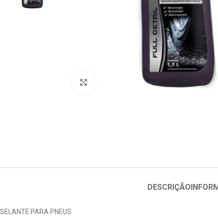
Clique para ampliar
DESCRIÇÃO
INFOR
SELANTE PARA PNEUS