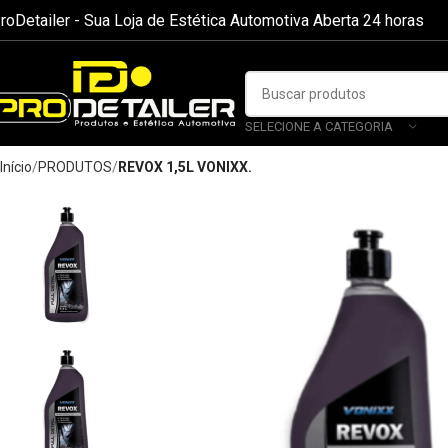
roDetailer - Sua Loja de Estética Automotiva Aberta 24 horas
SELECIONE A CATEGORIA
Início
PRODUTOS
REVOX 1,5L VONIXX.