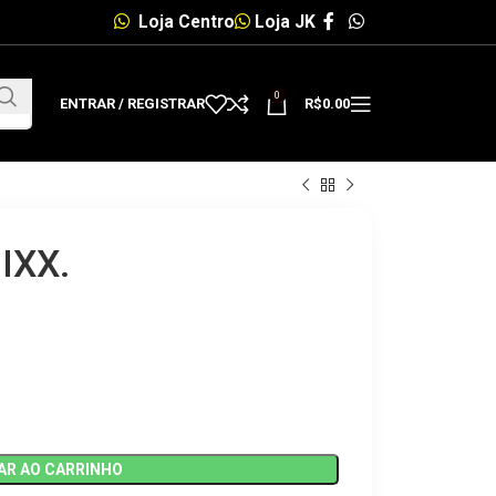
Loja Centro
Loja JK
0
ENTRAR / REGISTRAR
R$
0.00
IXX.
AR AO CARRINHO