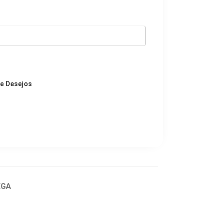
de Desejos
EGA