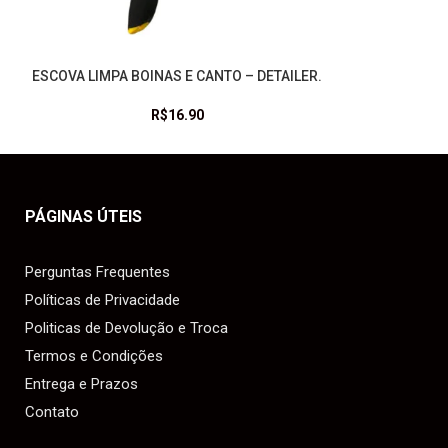
.
ESCOVA LIMPA BOINAS E CANTO – DETAILER.
LEIA MAIS
R$
16.90
PÁGINAS ÚTEIS
Perguntas Frequentes
Políticas de Privacidade
Politicas de Devolução e Troca
Termos e Condições
Entrega e Prazos
Contato