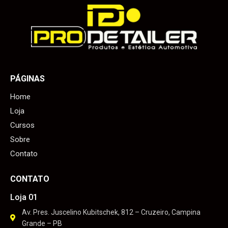
PÁGINAS
Home
Loja
Cursos
Sobre
Contato
CONTATO
Loja 01
Av. Pres. Juscelino Kubitschek, 812 – Cruzeiro, Campina
Grande – PB