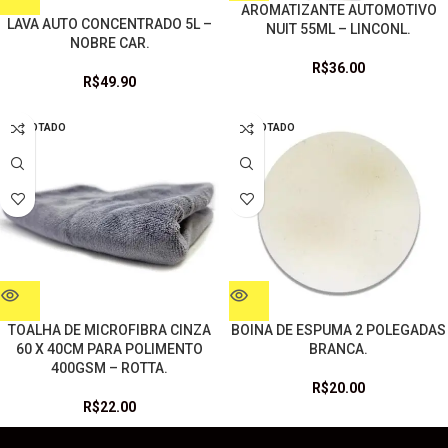
AROMATIZANTE AUTOMOTIVO
LAVA AUTO CONCENTRADO 5L –
NUIT 55ML – LINCONL.
NOBRE CAR.
R$
36.00
R$
49.90
ESGOTADO
ESGOTADO
TOALHA DE MICROFIBRA CINZA
BOINA DE ESPUMA 2 POLEGADAS
60 X 40CM PARA POLIMENTO
BRANCA.
400GSM – ROTTA.
R$
20.00
R$
22.00