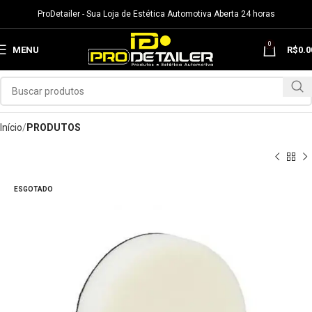
ProDetailer - Sua Loja de Estética Automotiva Aberta 24 horas
0
MENU
R$
0.0
Início
PRODUTOS
ESGOTADO