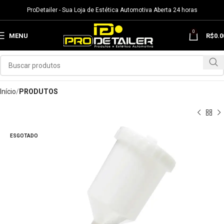
ProDetailer - Sua Loja de Estética Automotiva Aberta 24 horas
0
MENU
R$
0.0
Início
PRODUTOS
ESGOTADO