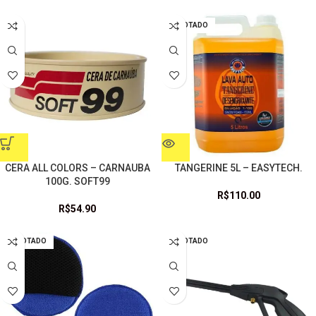
ESGOTADO
CERA ALL COLORS – CARNAUBA
TANGERINE 5L – EASYTECH.
100G. SOFT99
R$
110.00
R$
54.90
ESGOTADO
ESGOTADO