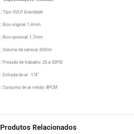
:: Tipo: HVLP Gravidade
:: Bico original: 1,4mm
:: Bico opcional: 1,7mm
:: Volume da caneca: 600ml
:: Pressão de trabalho: 25 a 35PSI
:: Entrada de ar : 1/4″
:: Consumo de ar médio: 8PCM
Produtos Relacionados