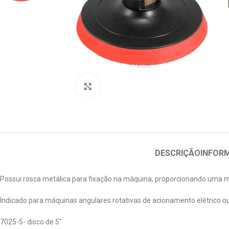
Clique para ampliar
DESCRIÇÃO
INFOR
Possui rosca metálica para fixação na máquina, proporcionando uma ma
Indicado para máquinas angulares rotativas de acionamento elétrico 
7025-5- disco de 5”