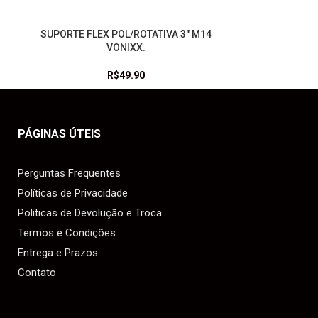
1
SUPORTE FLEX POL/ROTATIVA 3″ M14
LEIA MAIS
VONIXX.
R$
49.90
PÁGINAS ÚTEIS
Perguntas Frequentes
Políticas de Privacidade
Politicas de Devolução e Troca
Termos e Condições
Entrega e Prazos
Contato