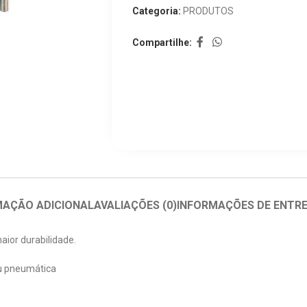
Categoria:
PRODUTOS
Compartilhe:
MAÇÃO ADICIONAL
AVALIAÇÕES (0)
INFORMAÇÕES DE ENTR
ior durabilidade.
ou pneumática