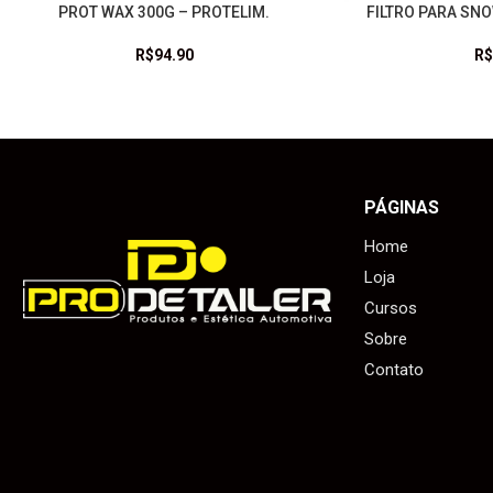
PROT WAX 300G – PROTELIM.
FILTRO PARA SNO
LEIA MAIS
LEIA MAIS
R$
94.90
R$
PÁGINAS
Home
Loja
Cursos
Sobre
Contato