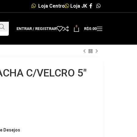
Loja Centro
Loja JK
0
ENTRAR / REGISTRAR
R$
0.00
ACHA C/VELCRO 5″
de Desejos