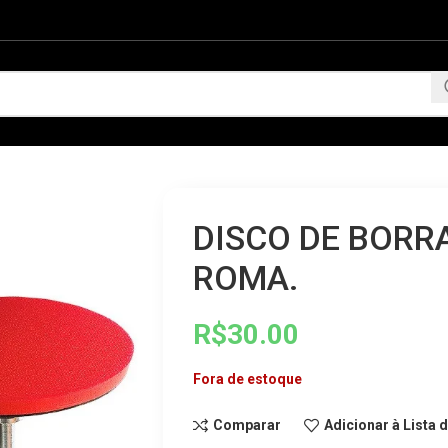
DISCO DE BORR
ROMA.
R$
30.00
Fora de estoque
Comparar
Adicionar à Lista 