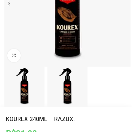
Clique para ampliar
KOUREX 240ML – RAZUX.