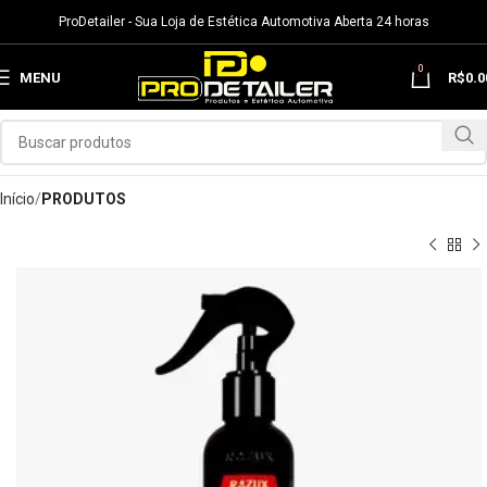
ProDetailer - Sua Loja de Estética Automotiva Aberta 24 horas
0
MENU
R$
0.0
Início
PRODUTOS