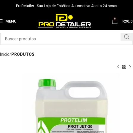
ProDetailer - Sua Loja de Estética Automotiva Aberta 24 horas
0
MENU
R$
0.0
Início
PRODUTOS