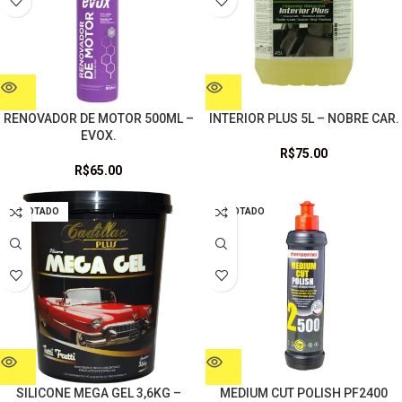
RENOVADOR DE MOTOR 500ML –
INTERIOR PLUS 5L – NOBRE CAR.
EVOX.
R$
75.00
R$
65.00
ESGOTADO
ESGOTADO
SILICONE MEGA GEL 3,6KG –
MEDIUM CUT POLISH PF2400