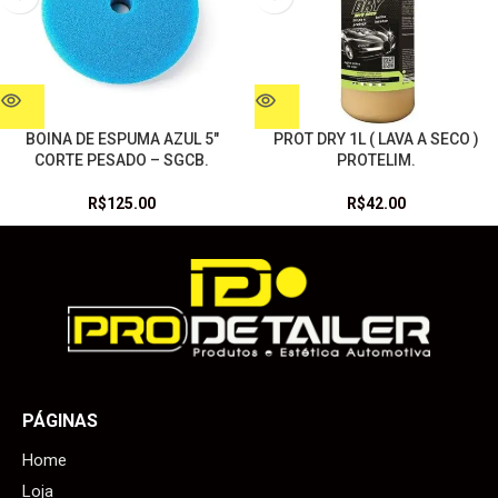
BOINA DE ESPUMA AZUL 5″
PROT DRY 1L ( LAVA A SECO )
CORTE PESADO – SGCB.
PROTELIM.
R$
125.00
R$
42.00
PÁGINAS
Home
Loja