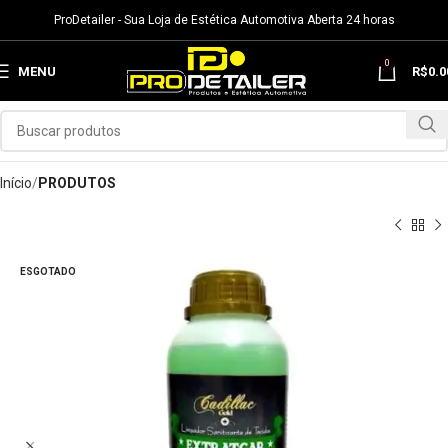
ProDetailer - Sua Loja de Estética Automotiva Aberta 24 horas
0
MENU
R$
0.0
Início
PRODUTOS
ESGOTADO