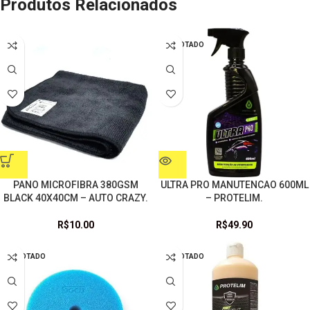
Produtos Relacionados
ESGOTADO
PANO MICROFIBRA 380GSM
ULTRA PRO MANUTENCAO 600ML
BLACK 40X40CM – AUTO CRAZY.
– PROTELIM.
R$
10.00
R$
49.90
ESGOTADO
ESGOTADO