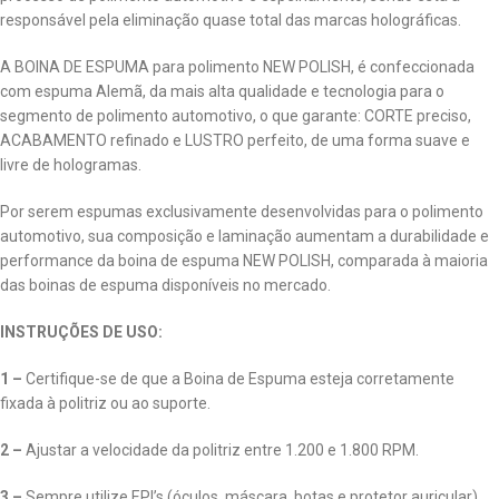
responsável pela eliminação quase total das marcas holográficas.
A BOINA DE ESPUMA para polimento NEW POLISH, é confeccionada
com espuma Alemã, da mais alta qualidade e tecnologia para o
segmento de polimento automotivo, o que garante: CORTE preciso,
ACABAMENTO refinado e LUSTRO perfeito, de uma forma suave e
livre de hologramas.
Por serem espumas exclusivamente desenvolvidas para o polimento
automotivo, sua composição e laminação aumentam a durabilidade e
performance da boina de espuma NEW POLISH, comparada à maioria
das boinas de espuma disponíveis no mercado.
INSTRUÇÕES DE USO:
1 –
Certifique-se de que a Boina de Espuma esteja corretamente
fixada à politriz ou ao suporte.
2 –
Ajustar a velocidade da politriz entre 1.200 e 1.800 RPM.
3 –
Sempre utilize EPI’s (óculos, máscara, botas e protetor auricular).