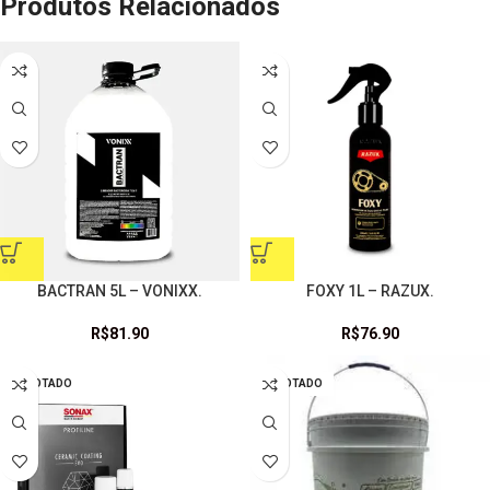
Produtos Relacionados
BACTRAN 5L – VONIXX.
FOXY 1L – RAZUX.
R$
81.90
R$
76.90
ESGOTADO
ESGOTADO