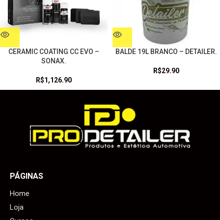
CERAMIC COATING CC EVO –
BALDE 19L BRANCO – DETAILER.
SONAX.
R$
29.90
R$
1,126.90
PÁGINAS
Home
Loja