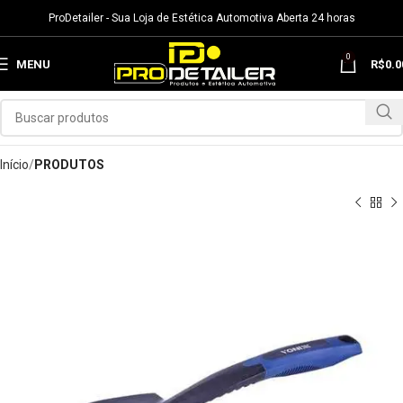
ProDetailer - Sua Loja de Estética Automotiva Aberta 24 horas
0
MENU
R$
0.0
Início
PRODUTOS