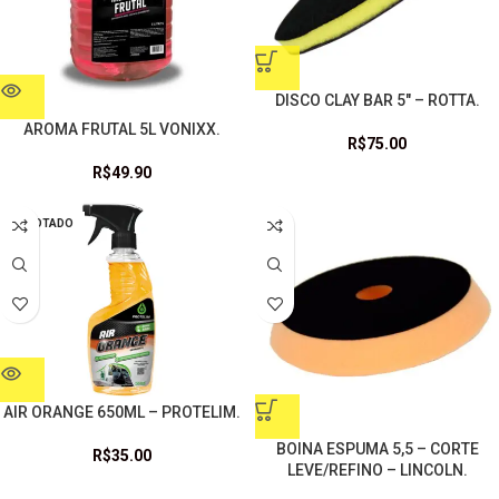
DISCO CLAY BAR 5″ – ROTTA.
AROMA FRUTAL 5L VONIXX.
R$
75.00
R$
49.90
ESGOTADO
AIR ORANGE 650ML – PROTELIM.
BOINA ESPUMA 5,5 – CORTE
R$
35.00
LEVE/REFINO – LINCOLN.