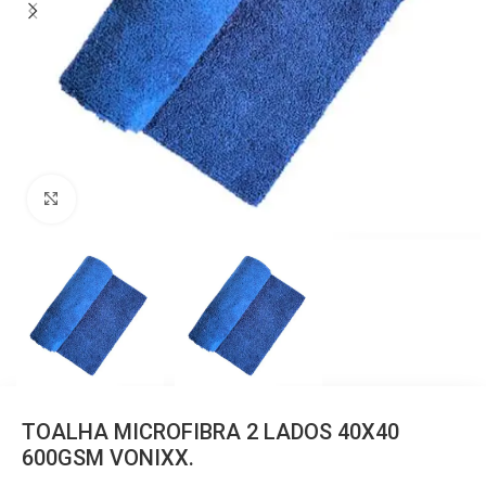
Clique para ampliar
TOALHA MICROFIBRA 2 LADOS 40X40
600GSM VONIXX.