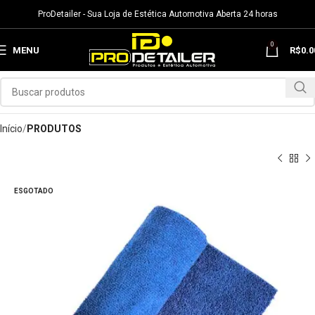
ProDetailer - Sua Loja de Estética Automotiva Aberta 24 horas
0
MENU
R$
0.0
Início
PRODUTOS
ESGOTADO