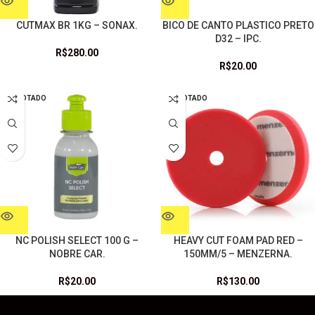
CUTMAX BR 1KG – SONAX.
BICO DE CANTO PLASTICO PRETO
D32 – IPC.
R$
280.00
R$
20.00
ESGOTADO
ESGOTADO
NC POLISH SELECT 100 G –
HEAVY CUT FOAM PAD RED –
NOBRE CAR.
150MM/5 – MENZERNA.
R$
20.00
R$
130.00