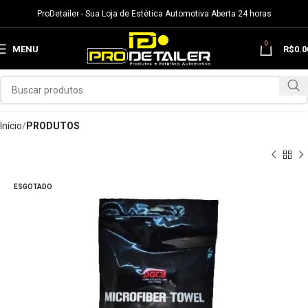
ProDetailer - Sua Loja de Estética Automotiva Aberta 24 horas
0
MENU
R$
0.0
Início
PRODUTOS
ESGOTADO