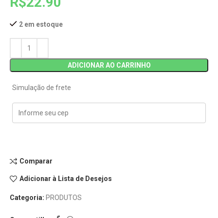
R$
22.90
2 em estoque
ADICIONAR AO CARRINHO
Simulação de frete
Comparar
Adicionar à Lista de Desejos
Categoria:
PRODUTOS