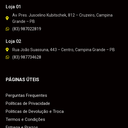
Loja 01
Av. Pres. Juscelino Kubitschek, 812 – Cruzeiro, Campina
Grande – PB
(83) 987022819
Loja 02
Rua João Suassuna, 443 – Centro, Campina Grande – PB
(83) 987734628
PÁGINAS ÚTEIS
Perguntas Frequentes
Políticas de Privacidade
Politicas de Devolução e Troca
Termos e Condições
Entrega e Prazos