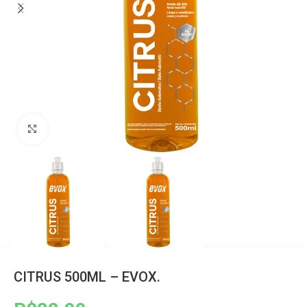
Clique para ampliar
CITRUS 500ML – EVOX.