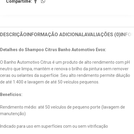
Compartilhe:
DESCRIÇÃO
INFORMAÇÃO ADICIONAL
AVALIAÇÕES (0)
INFO
Detalhes do Shampoo Citrus Banho Automotivo Evox:
O Banho Automotivo Citrus é um produto de alto rendimento com pH
neutro que limpa, mantém e renova o brilho da pintura sem remover
ceras ou selantes da superfície. Seu alto rendimento permite diluição
de até 1:400 e lavagem de até 50 veículos pequenos.
Benefícios:
Rendimento médio: até 50 veículos de pequeno porte (lavagem de
manutenção)
Indicado para uso em superfícies com ou sem vitrificação