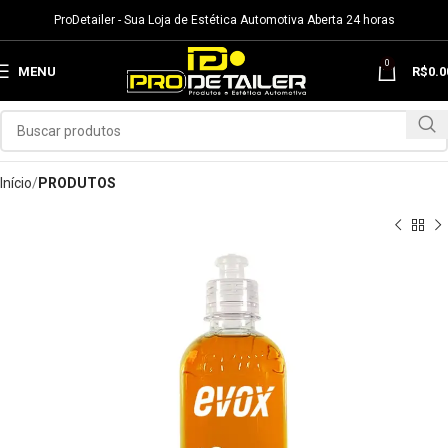
ProDetailer - Sua Loja de Estética Automotiva Aberta 24 horas
0
MENU
R$
0.0
Início
PRODUTOS