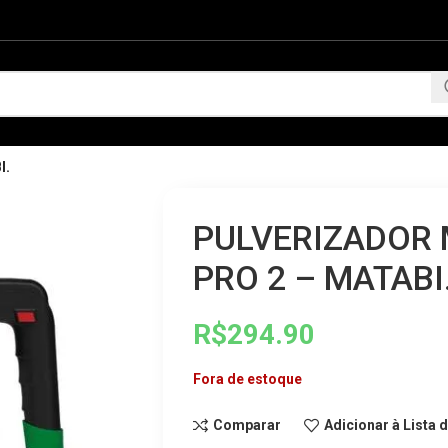
I.
PULVERIZADOR 
PRO 2 – MATABI
R$
294.90
Fora de estoque
Comparar
Adicionar à Lista 