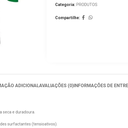
Categoria:
PRODUTOS
Compartilhe:
MAÇÃO ADICIONAL
AVALIAÇÕES (0)
INFORMAÇÕES DE ENTR
a seca e duradoura.
es surfactantes (tensioativos).