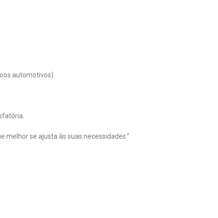
oos automotivos).
fatória.
e melhor se ajusta às suas necessidades.”