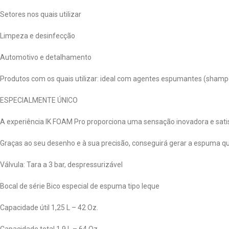
Setores nos quais utilizar
Limpeza e desinfecção
Automotivo e detalhamento
Produtos com os quais utilizar: ideal com agentes espumantes (shamp
ESPECIALMENTE ÚNICO
A experiência IK FOAM Pro proporciona uma sensação inovadora e satis
Graças ao seu desenho e à sua precisão, conseguirá gerar a espuma qu
Válvula: Tara a 3 bar, despressurizável
Bocal de série Bico especial de espuma tipo leque
Capacidade útil 1,25 L – 42 Oz.