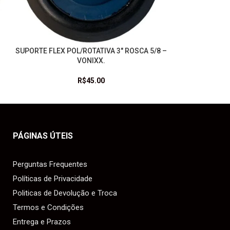
SUPORTE FLEX POL/ROTATIVA 3″ ROSCA 5/8 –
LEIA MAIS
VONIXX.
R$
45.00
PÁGINAS ÚTEIS
Perguntas Frequentes
Políticas de Privacidade
Politicas de Devolução e Troca
Termos e Condições
Entrega e Prazos