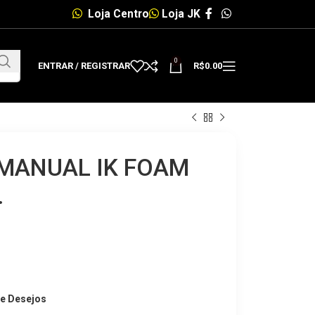
Loja Centro
Loja JK
0
ENTRAR / REGISTRAR
R$
0.00
MANUAL IK FOAM
.
de Desejos