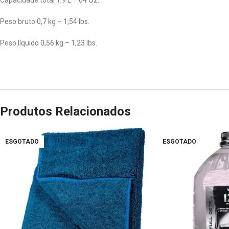
Capacidade total 1,9 L – 64 Oz.
Peso bruto 0,7 kg – 1,54 lbs.
Peso líquido 0,56 kg – 1,23 lbs.
Produtos Relacionados
ESGOTADO
ESGOTADO