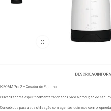
Clique para ampliar
DESCRIÇÃO
INFOR
IK FOAM Pro 2 – Gerador de Espuma
Pulverizadores especificamente fabricados para a produção de espum
Concebidos para a sua utilização com agentes químicos com propriedad