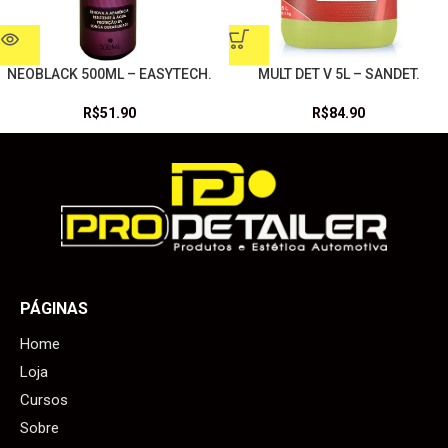
NEOBLACK 500ML – EASYTECH.
MULT DET V 5L – SANDET.
R$
51.90
R$
84.90
PÁGINAS
Home
Loja
Cursos
Sobre