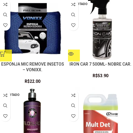
ESGOTADO
ESPONJA MIC REMOVE INSETOS
IRON CAR 7 500ML- NOBRE CAR.
– VONIXX.
R$
53.90
R$
22.00
ESGOTADO