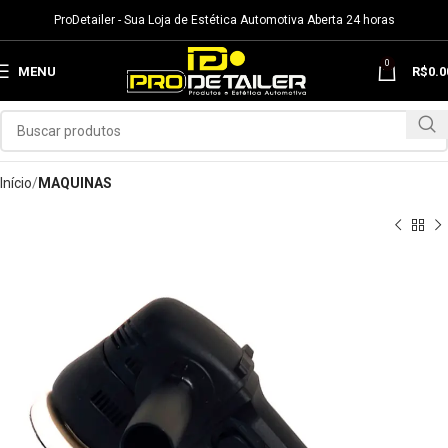
ProDetailer - Sua Loja de Estética Automotiva Aberta 24 horas
0
MENU
R$
0.0
Início
MAQUINAS