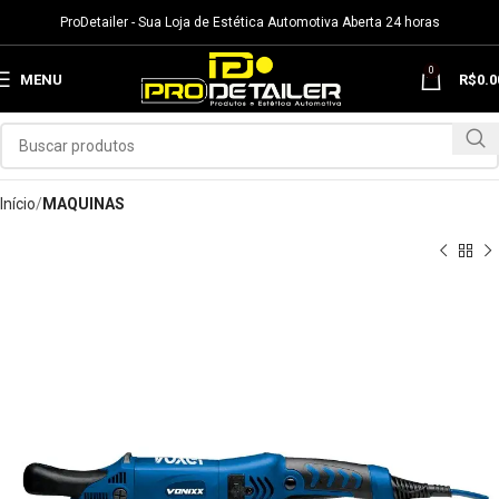
ProDetailer - Sua Loja de Estética Automotiva Aberta 24 horas
0
MENU
R$
0.0
Início
MAQUINAS