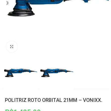
Clique para ampliar
POLITRIZ ROTO ORBITAL 21MM – VONIXX.