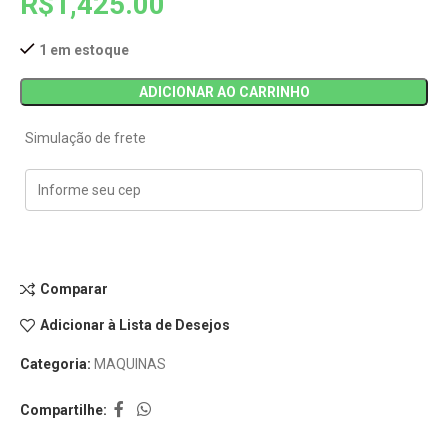
R$
1,425.00
1 em estoque
ADICIONAR AO CARRINHO
Simulação de frete
Comparar
Adicionar à Lista de Desejos
Categoria:
MAQUINAS
Compartilhe: