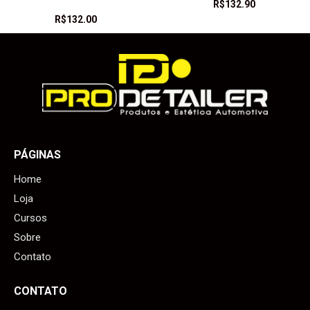
R$
132.90
R$
132.00
PÁGINAS
Home
Loja
Cursos
Sobre
Contato
CONTATO