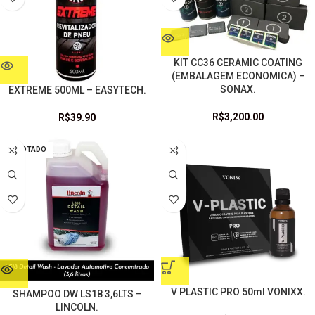
KIT CC36 CERAMIC COATING
(EMBALAGEM ECONOMICA) –
SONAX.
EXTREME 500ML – EASYTECH.
R$
3,200.00
R$
39.90
ESGOTADO
V PLASTIC PRO 50ml VONIXX.
SHAMPOO DW LS18 3,6LTS –
LINCOLN.