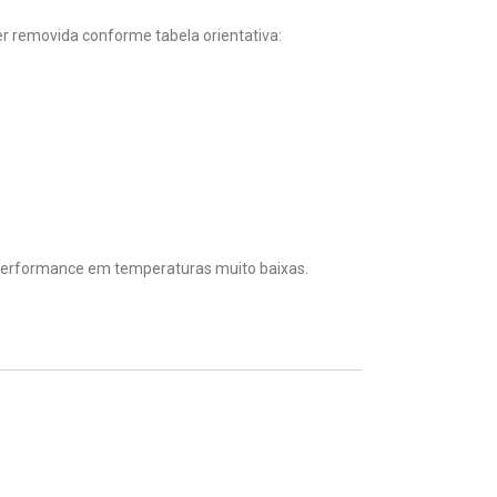
er removida conforme tabela orientativa:
 performance em temperaturas muito baixas.