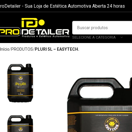
roDetailer - Sua Loja de Estética Automotiva Aberta 24 horas
SELECIONE A CATEGORIA
Início
PRODUTOS
PLURI 5L – EASYTECH.