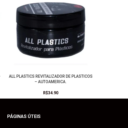
–
ALL PLASTICS REVITALIZADOR DE PLASTICOS
ADICIONAR AO CARRINHO
– AUTOAMERICA.
R$
34.90
PÁGINAS ÚTEIS