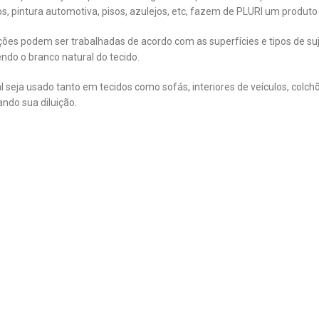
dos, pintura automotiva, pisos, azulejos, etc, fazem de PLURI um produto
ições podem ser trabalhadas de acordo com as superfícies e tipos de su
ndo o branco natural do tecido.
al seja usado tanto em tecidos como sofás, interiores de veículos, col
ando sua diluição.