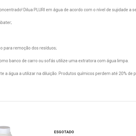
concentrado! Dilua PLURI em água de acordo com o nível de sujidade a s
mbater;
ão para remoção dos resíduos;
omo banco de carro ou sofás utilize uma extratora com água limpa.
 a água a utilizar na diluição. Produtos químicos perdem até 20% de
ESGOTADO