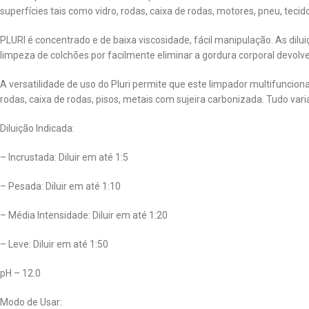
superfícies tais como vidro, rodas, caixa de rodas, motores, pneu, teci
PLURI é concentrado e de baixa viscosidade, fácil manipulação. As dilu
limpeza de colchões por facilmente eliminar a gordura corporal devolve
A versatilidade de uso do Pluri permite que este limpador multifuncion
rodas, caixa de rodas, pisos, metais com sujeira carbonizada. Tudo vari
Diluição Indicada:
– Incrustada: Diluir em até 1:5
– Pesada: Diluir em até 1:10
– Média Intensidade: Diluir em até 1:20
– Leve: Diluir em até 1:50
pH – 12.0
Modo de Usar: