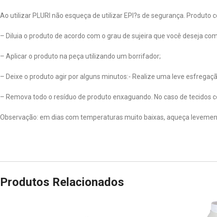
Ao utilizar PLURI não esqueça de utilizar EPI?s de segurança. Produto 
– Diluia o produto de acordo com o grau de sujeira que você deseja co
– Aplicar o produto na peça utilizando um borrifador;
– Deixe o produto agir por alguns minutos:- Realize uma leve esfregaç
– Remova todo o resíduo de produto enxaguando. No caso de tecidos c
Observação: em dias com temperaturas muito baixas, aqueça levemente
Produtos Relacionados