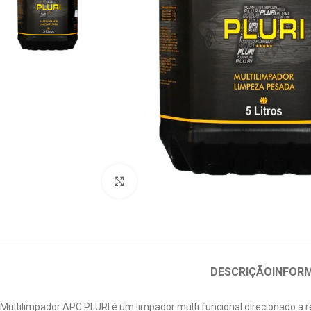
Clique para ampliar
DESCRIÇÃO
INFOR
Multilimpador APC PLURI é um limpador multi funcional direcionado a 