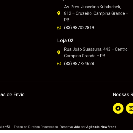
Av. Pres. Juscelino Kubitschek,
812 – Cruzeiro, Campina Grande –
PB
(83) 987022819
Loja 02
Rua João Suassuna, 443 – Centro,
Campina Grande – PB
(83) 987734628
as de Envio
Nossas R
iler
– Todos os Direitos Reservados.
Desenvolvido por
Agência NewFront
.