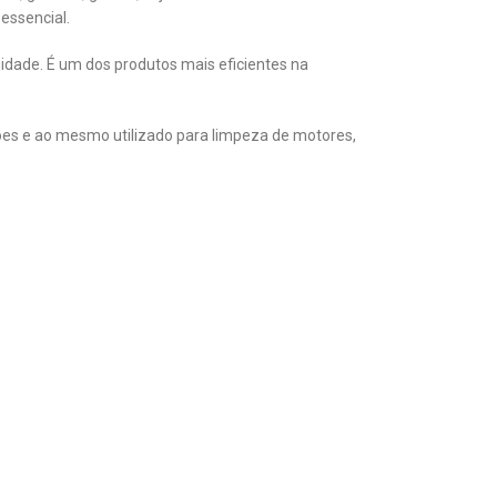
 essencial.
jidade. É um dos produtos mais eficientes na
chões e ao mesmo utilizado para limpeza de motores,