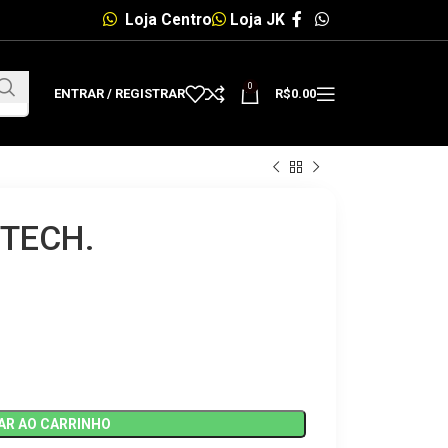
Loja Centro
Loja JK
0
ENTRAR / REGISTRAR
R$
0.00
YTECH.
AR AO CARRINHO