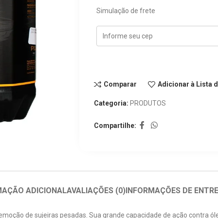
Simulação de frete
Comparar
Adicionar à Lista 
Categoria:
PRODUTOS
Compartilhe:
MAÇÃO ADICIONAL
AVALIAÇÕES (0)
INFORMAÇÕES DE ENTR
remoção de sujeiras pesadas. Sua grande capacidade de ação contra óle