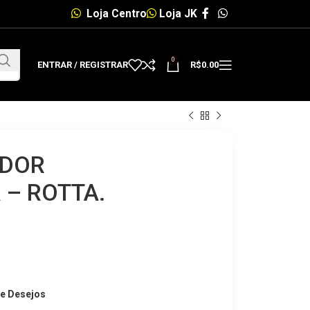
Loja Centro
Loja JK
0
ENTRAR / REGISTRAR
R$
0.00
ADOR
– ROTTA.
de Desejos