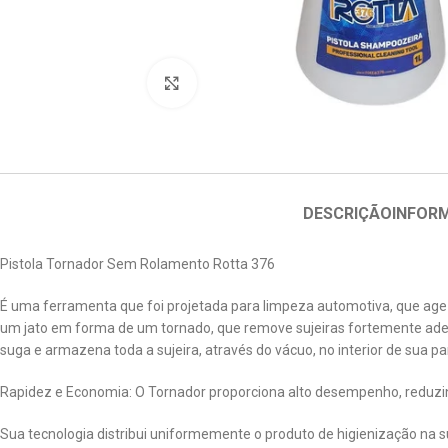
Clique para ampliar
DESCRIÇÃO
INFOR
Pistola Tornador Sem Rolamento Rotta 376
É uma ferramenta que foi projetada para limpeza automotiva, que age 
um jato em forma de um tornado, que remove sujeiras fortemente aderid
suga e armazena toda a sujeira, através do vácuo, no interior de sua pa
Rapidez e Economia: O Tornador proporciona alto desempenho, reduzi
Sua tecnologia distribui uniformemente o produto de higienização na 