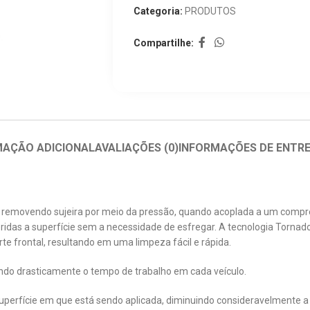
Categoria:
PRODUTOS
Compartilhe:
MAÇÃO ADICIONAL
AVALIAÇÕES (0)
INFORMAÇÕES DE ENTR
removendo sujeira por meio da pressão, quando acoplada a um compresso
as a superfície sem a necessidade de esfregar. A tecnologia Tornador 
rte frontal, resultando em uma limpeza fácil e rápida.
ndo drasticamente o tempo de trabalho em cada veículo.
superfície em que está sendo aplicada, diminuindo consideravelmente a