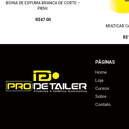
BOINA DE ESPUMA BRANCA DE CORTE –
LEIA MAIS
P85H.
R$
47.00
MULTICAR CA
LEIA MAIS
R$
PÁGINAS
Home
Loja
Cursos
Sobre
Contato