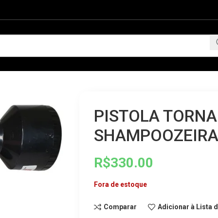
PISTOLA TORN
SHAMPOOZEIRA 
R$
330.00
Fora de estoque
Comparar
Adicionar à Lista 