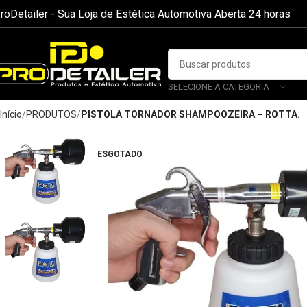
roDetailer - Sua Loja de Estética Automotiva Aberta 24 horas
SELECIONE A CATEGORIA
Início
PRODUTOS
PISTOLA TORNADOR SHAMPOOZEIRA – ROTTA.
ESGOTADO