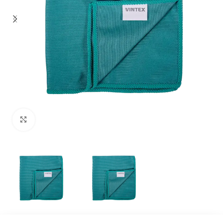
Clique para ampliar