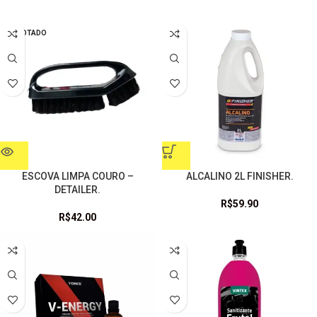
ESGOTADO
ESCOVA LIMPA COURO –
ALCALINO 2L FINISHER.
DETAILER.
R$
59.90
R$
42.00