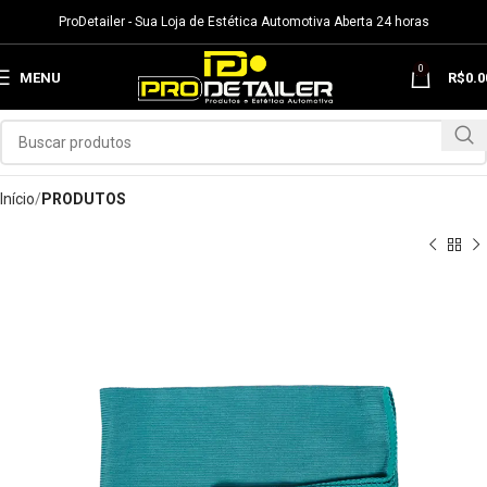
ProDetailer - Sua Loja de Estética Automotiva Aberta 24 horas
0
MENU
R$
0.0
Início
PRODUTOS