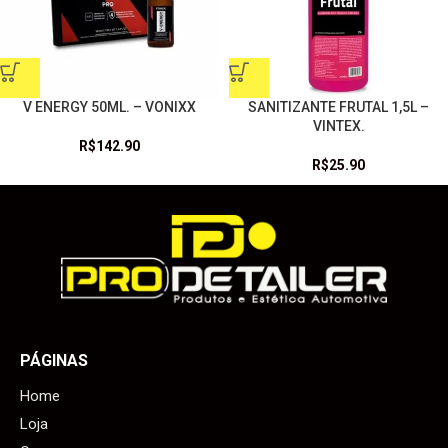
V ENERGY 50ML. – VONIXX
SANITIZANTE FRUTAL 1,5L –
VINTEX.
R$
142.90
R$
25.90
PÁGINAS
Home
Loja