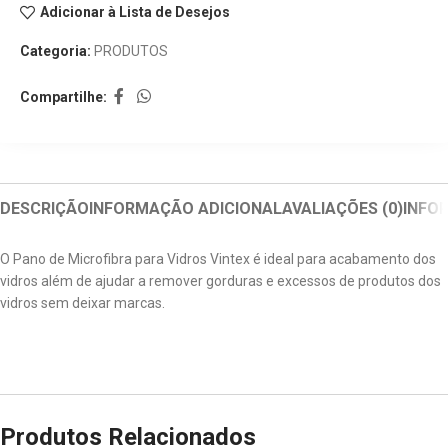
Adicionar à Lista de Desejos
Categoria:
PRODUTOS
Compartilhe:
DESCRIÇÃO
INFORMAÇÃO ADICIONAL
AVALIAÇÕES (0)
INFO
O Pano de Microfibra para Vidros Vintex é ideal para acabamento dos
vidros além de ajudar a remover gorduras e excessos de produtos dos
vidros sem deixar marcas.
Produtos Relacionados