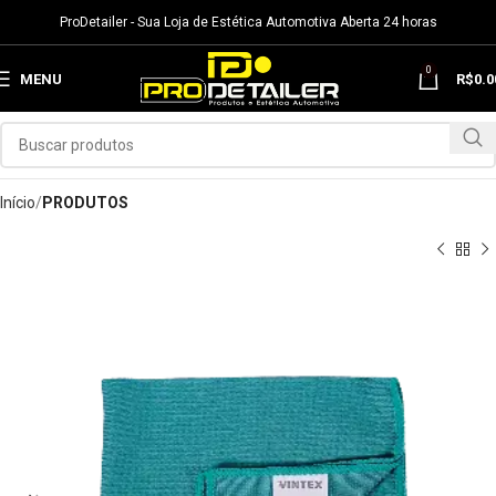
ProDetailer - Sua Loja de Estética Automotiva Aberta 24 horas
0
MENU
R$
0.0
Início
PRODUTOS