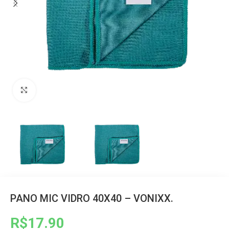
Clique para ampliar
PANO MIC VIDRO 40X40 – VONIXX.
R$
17.90