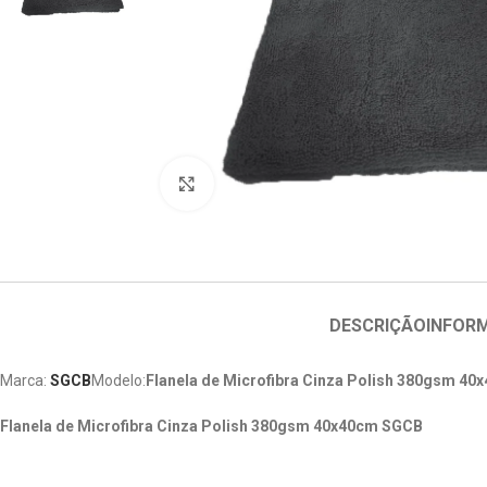
Clique para ampliar
DESCRIÇÃO
INFOR
Marca:
SGCB
Modelo:
Flanela de Microfibra Cinza Polish 380gsm 40
Flanela de Microfibra Cinza Polish 380gsm 40x40cm SGCB