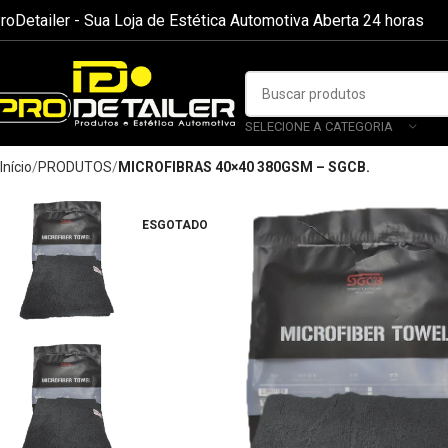
roDetailer - Sua Loja de Estética Automotiva Aberta 24 horas
SELECIONE A CATEGORIA
Início
PRODUTOS
MICROFIBRAS 40×40 380GSM – SGCB.
ESGOTADO