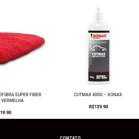
OFIBRA SUPER FIBER
CUTMAX 400G – SONAX.
ADICIONAR AO CARRINHO
 VERMELHA.
R$
139.90
19.90
CONTATO