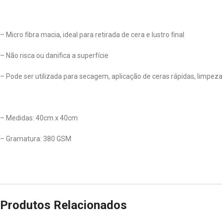
– Micro fibra macia, ideal para retirada de cera e lustro final
– Não risca ou danifica a superfície
– Pode ser utilizada para secagem, aplicação de ceras rápidas, limpeza 
– Medidas: 40cm x 40cm
– Gramatura: 380 GSM
Produtos Relacionados