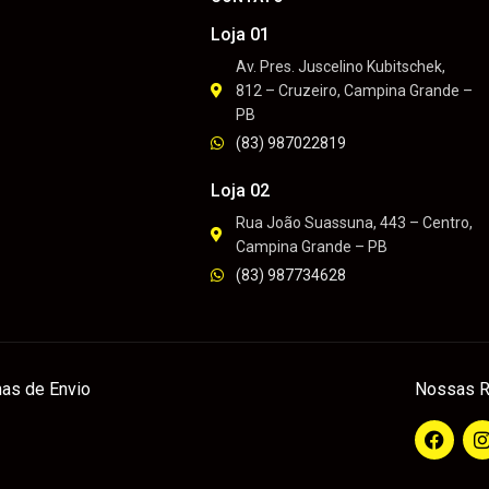
Loja 01
Av. Pres. Juscelino Kubitschek,
812 – Cruzeiro, Campina Grande –
PB
(83) 987022819
Loja 02
Rua João Suassuna, 443 – Centro,
Campina Grande – PB
(83) 987734628
as de Envio
Nossas R