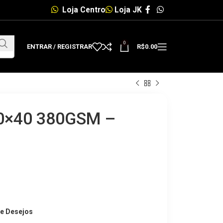
Loja Centro
Loja JK
0
ENTRAR / REGISTRAR
R$
0.00
0×40 380GSM –
de Desejos