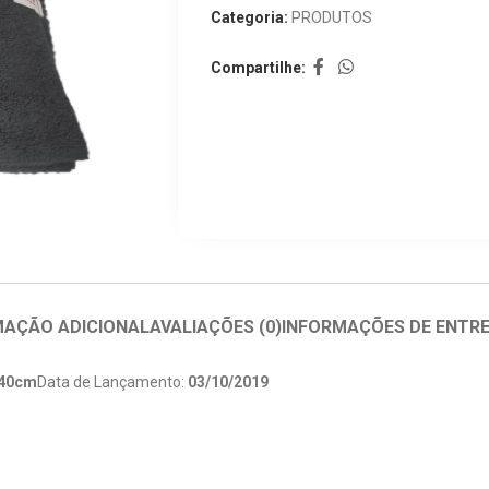
Categoria:
PRODUTOS
Compartilhe:
MAÇÃO ADICIONAL
AVALIAÇÕES (0)
INFORMAÇÕES DE ENTR
x40cm
Data de Lançamento:
03/10/2019