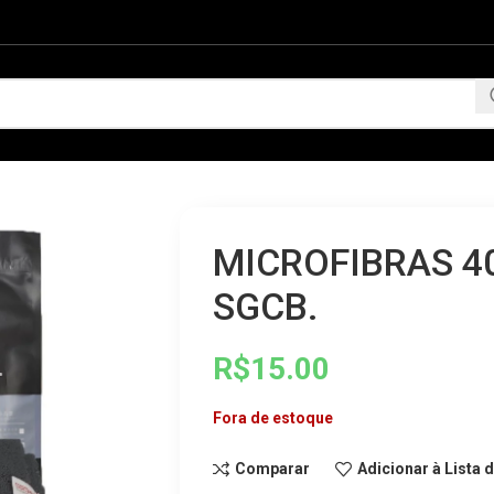
MICROFIBRAS 4
SGCB.
R$
15.00
Fora de estoque
Comparar
Adicionar à Lista 