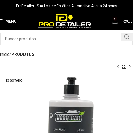
ProDetailer - Sua Loja de Estética Automotiva Aberta 24 horas
0
MENU
R$
0.0
Início
PRODUTOS
ESGOTADO