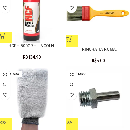
HCF – 500GR – LINCOLN.
TRINCHA 1,5 ROMA.
R$
134.90
R$
5.00
ESGOTADO
ESGOTADO