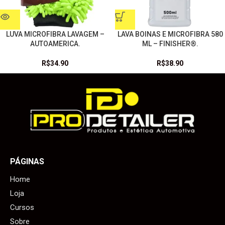
LUVA MICROFIBRA LAVAGEM –
LAVA BOINAS E MICROFIBRA 580
AUTOAMERICA.
ML – FINISHER®.
R$
34.90
R$
38.90
PÁGINAS
Home
Loja
Cursos
Sobre