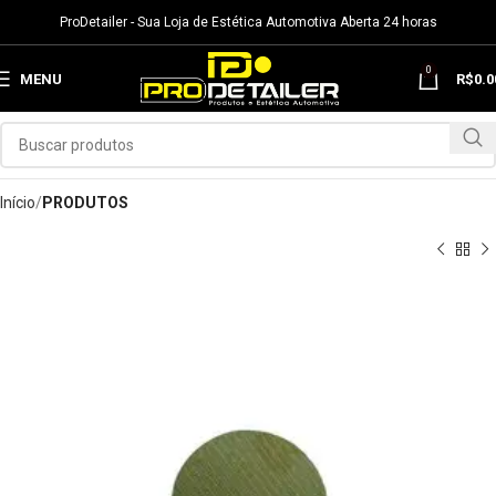
ProDetailer - Sua Loja de Estética Automotiva Aberta 24 horas
0
MENU
R$
0.0
Início
PRODUTOS