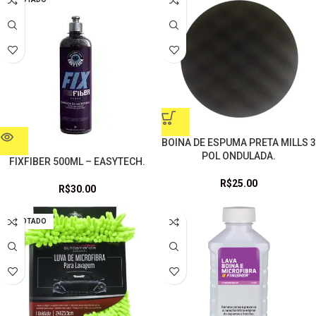
BOINA DE ESPUMA PRETA MILLS 3
POL ONDULADA.
FIXFIBER 500ML – EASYTECH.
R$
25.00
R$
30.00
ESGOTADO