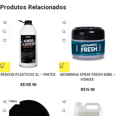
Produtos Relacionados
RENOVA PLASTICOS 3L – VINTEX.
AROMINHA SPRAY FRESH 60ML –
VONIXX.
R$
103.90
R$
15.90
ESGOTADO