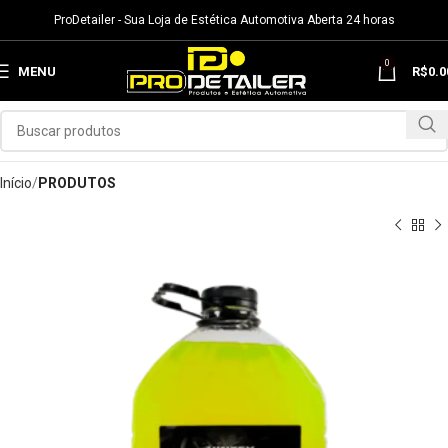
ProDetailer - Sua Loja de Estética Automotiva Aberta 24 horas
0
MENU
R$
0.0
Início
PRODUTOS