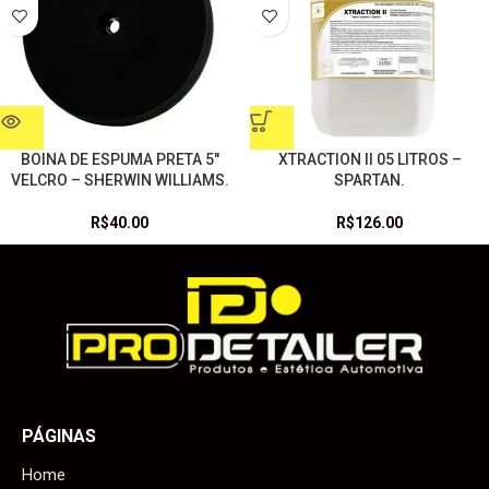
BOINA DE ESPUMA PRETA 5″
XTRACTION II 05 LITROS –
VELCRO – SHERWIN WILLIAMS.
SPARTAN.
R$
40.00
R$
126.00
PÁGINAS
Home