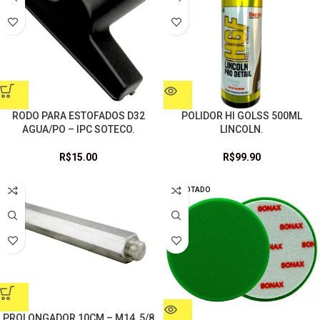
RODO PARA ESTOFADOS D32
POLIDOR HI GOLSS 500ML
AGUA/PO – IPC SOTECO.
LINCOLN.
R$
15.00
R$
99.90
ESGOTADO
PROLONGADOR 10CM – M14, 5/8