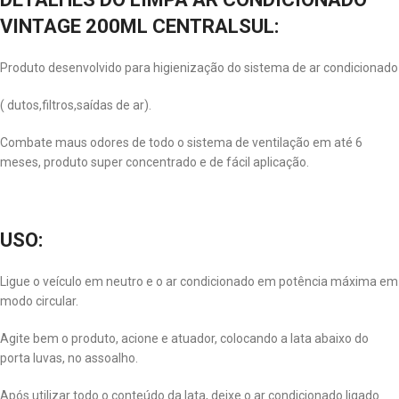
VINTAGE 200ML CENTRALSUL:
Produto desenvolvido para higienização do sistema de ar condicionado
( dutos,filtros,saídas de ar).
Combate maus odores de todo o sistema de ventilação em até 6
meses, produto super concentrado e de fácil aplicação.
USO:
Ligue o veículo em neutro e o ar condicionado em potência máxima em
modo circular.
Agite bem o produto, acione e atuador, colocando a lata abaixo do
porta luvas, no assoalho.
Após utilizar todo o conteúdo da lata, deixe o ar condicionado ligado