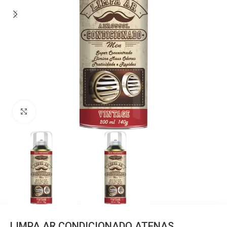
Clique para ampliar
LIMPA AR CONDICIONADO ATENAS