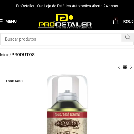
ProDetailer - Sua Loja de Estética Automotiva Aberta 24 horas
0
MENU
R$
0.0
Início
PRODUTOS
ESGOTADO