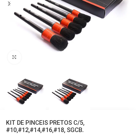
Clique para ampliar
KIT DE PINCEIS PRETOS C/5,
#10,#12,#14,#16,#18, SGCB.