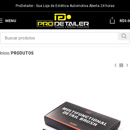
ProDetailer - Sua Loja de Estética Automotiva Aberta 24 horas
0
MENU
R$
0.0
Início
PRODUTOS