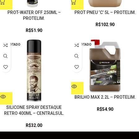
PROT-WATER OFF 250ML –
PROT PNEU ‘C’ 5L – PROTELIM.
PROTELIM.
R$
102.90
R$
51.90
ESGOTADO
ESGOTADO
BRILHO MAX 2.2L – PROTELIM.
SILICONE SPRAY DESTAQUE
R$
54.90
RETRO 400ML – CENTRALSUL.
R$
32.00