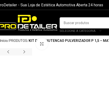
roDetailer - Sua Loja de Estética Automotiva Aberta 24 horas
SELECIONE A CATEGORIA
Início
PRODUTOS
KIT DE MANUTENCAO PULVERIZADOR P 1,5 – MAT
Clique para ampliar