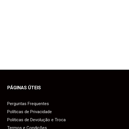
PÁGINAS ÚTEIS
Perguntas Frequentes
Políticas de Privacidade
Politicas de Devolução e Troca
Termos e Condições