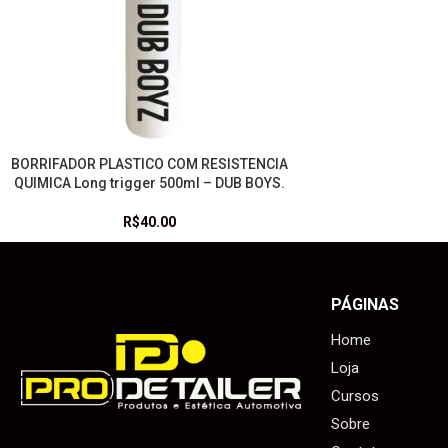
BORRIFADOR PLASTICO COM RESISTENCIA
LEIA MAIS
QUIMICA Long trigger 500ml – DUB BOYS.
R$
40.00
PÁGINAS
Home
Loja
Cursos
Sobre