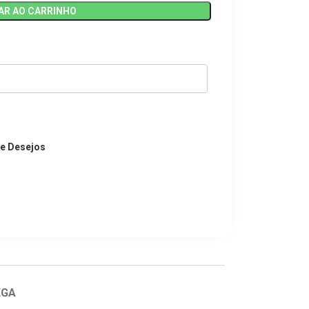
AR AO CARRINHO
de Desejos
EGA