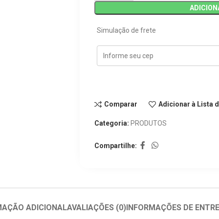
ADICION
Simulação de frete
Comparar
Adicionar à Lista 
Categoria:
PRODUTOS
Compartilhe:
MAÇÃO ADICIONAL
AVALIAÇÕES (0)
INFORMAÇÕES DE ENTR