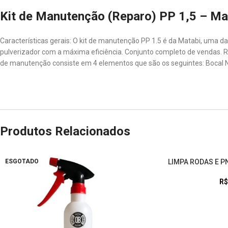
Kit de Manutenção (Reparo) PP 1,5 – Ma
Características gerais: O kit de manutenção PP 1.5 é da Matabi, uma da
pulverizador com a máxima eficiência. Conjunto completo de vendas. Rec
de manutenção consiste em 4 elementos que são os seguintes: Bocal N
Produtos Relacionados
ESGOTADO
ESGOTADO
LIMPA RODAS E PN
LEIA MAIS
R$