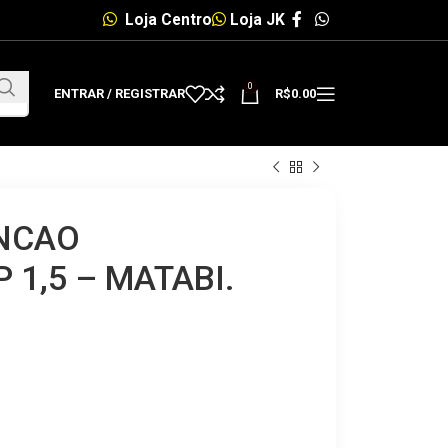
Loja Centro
Loja JK
0
ENTRAR / REGISTRAR
R$
0.00
ENCAO
 1,5 – MATABI.