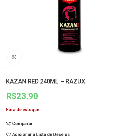
Clique para ampliar
KAZAN RED 240ML – RAZUX.
R$
23.90
Fora de estoque
Comparar
Adicionar à Lista de Desejos