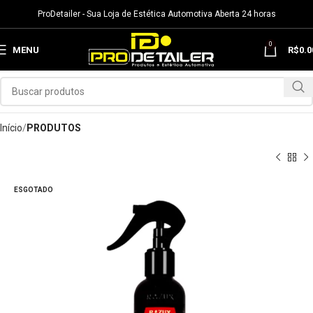
ProDetailer - Sua Loja de Estética Automotiva Aberta 24 horas
0
MENU
R$
0.0
Início
PRODUTOS
ESGOTADO