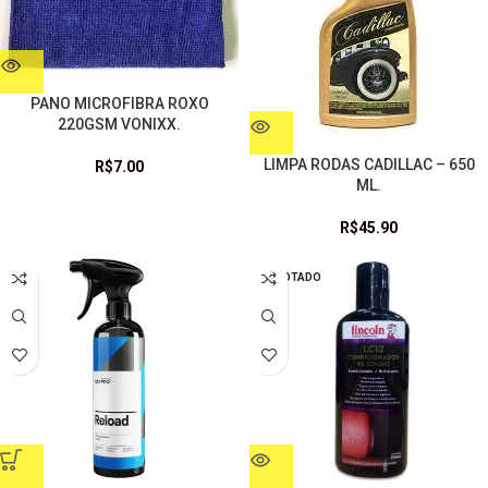
PANO MICROFIBRA ROXO
220GSM VONIXX.
LIMPA RODAS CADILLAC – 650
R$
7.00
ML.
R$
45.90
ESGOTADO