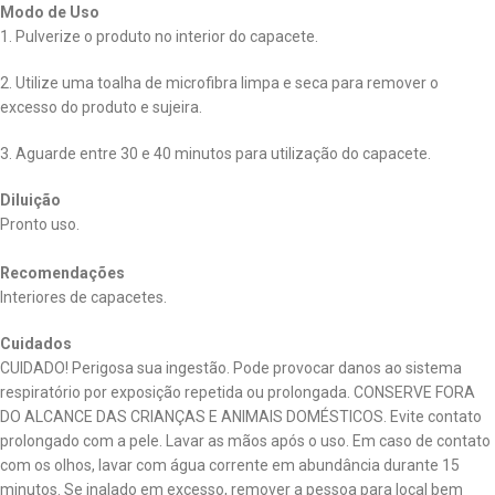
Modo de Uso
1. Pulverize o produto no interior do capacete.
2. Utilize uma toalha de microfibra limpa e seca para remover o
excesso do produto e sujeira.
3. Aguarde entre 30 e 40 minutos para utilização do capacete.
Diluição
Pronto uso.
Recomendações
Interiores de capacetes.
Cuidados
CUIDADO! Perigosa sua ingestão. Pode provocar danos ao sistema
respiratório por exposição repetida ou prolongada. CONSERVE FORA
DO ALCANCE DAS CRIANÇAS E ANIMAIS DOMÉSTICOS. Evite contato
prolongado com a pele. Lavar as mãos após o uso. Em caso de contato
com os olhos, lavar com água corrente em abundância durante 15
minutos. Se inalado em excesso, remover a pessoa para local bem