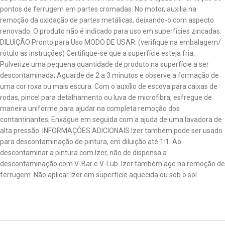
pontos de ferrugem em partes cromadas. No motor, auxilia na
remoção da oxidação de partes metálicas, deixando-o com aspecto
renovado. O produto não é indicado para uso em superfícies zincadas.
DILUIÇÃO Pronto para Uso MODO DE USAR: (verifique na embalagem/
rótulo as instruções) Certifique-se que a superfície esteja fria;
Pulverize uma pequena quantidade de produto na superfície a ser
descontaminada; Aguarde de 2 a 3 minutos e observe a formação de
uma cor roxa ou mais escura. Com o auxílio de escova para caixas de
rodas, pincel para detalhamento ou luva de microfibra, esfregue de
maneira uniforme para ajudar na completa remoção dos
contaminantes; Enxágue em seguida com a ajuda de uma lavadora de
alta pressão. INFORMAÇÕES ADICIONAIS Izer também pode ser usado
para descontaminação de pintura, em diluição até 1:1. Ao
descontaminar a pintura com Izer, não de dispensa a
descontaminação com V-Bar e V-Lub. Izer também age na remoção de
ferrugem. Não aplicar Izer em superfície aquecida ou sob o sol.