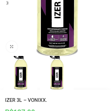
Clique para ampliar
IZER 3L – VONIXX.