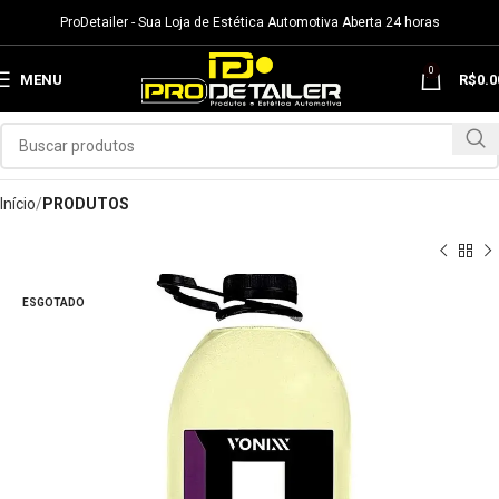
ProDetailer - Sua Loja de Estética Automotiva Aberta 24 horas
0
MENU
R$
0.0
Início
PRODUTOS
ESGOTADO