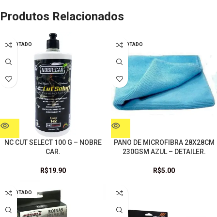
Produtos Relacionados
ESGOTADO
ESGOTADO
NC CUT SELECT 100 G – NOBRE
PANO DE MICROFIBRA 28X28CM
CAR.
230GSM AZUL – DETAILER.
R$
19.90
R$
5.00
ESGOTADO