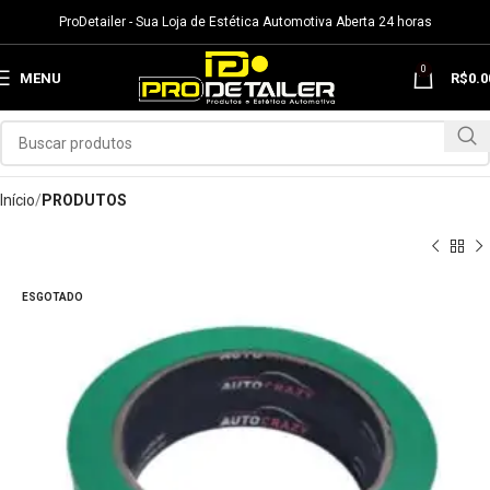
ProDetailer - Sua Loja de Estética Automotiva Aberta 24 horas
0
MENU
R$
0.0
Início
PRODUTOS
ESGOTADO