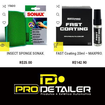
ESGOTADO
INSECT SPONGE SONAX.
FAST Coating 20ml – MAXPRO.
R$
25.00
R$
142.90