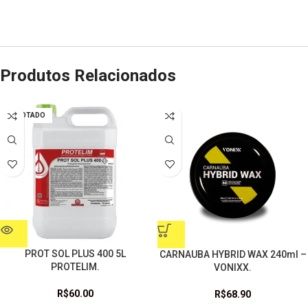
Produtos Relacionados
ESGOTADO
PROT SOL PLUS 400 5L
CARNAUBA HYBRID WAX 240ml –
PROTELIM.
VONIXX.
R$
60.00
R$
68.90