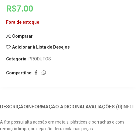
R$
7.00
Fora de estoque
Comparar
Adicionar à Lista de Desejos
Categoria:
PRODUTOS
Compartilhe:
DESCRIÇÃO
INFORMAÇÃO ADICIONAL
AVALIAÇÕES (0)
INFO
A fita possui alta adesão em metais, plásticos e borrachas e com
remoção limpa, ou seja não deixa cola nas peças.