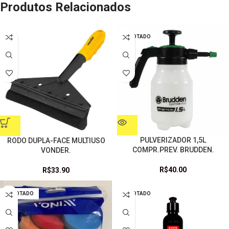
Produtos Relacionados
ESGOTADO
PULVERIZADOR 1,5L
RODO DUPLA-FACE MULTIUSO
COMPR.PREV. BRUDDEN.
VONDER.
R$
40.00
R$
33.90
ESGOTADO
ESGOTADO