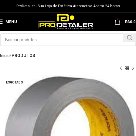
ProDetailer - Sua Loja de Estética Automotiva Aberta 24 horas
0
MENU
R$
0.0
Início
PRODUTOS
ESGOTADO