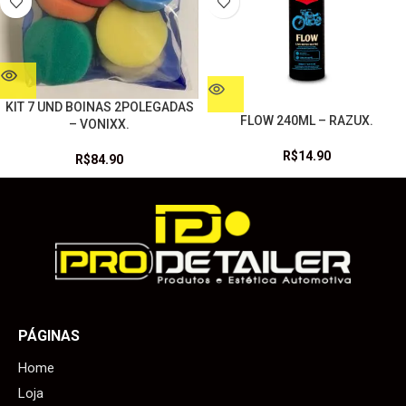
KIT 7 UND BOINAS 2POLEGADAS
FLOW 240ML – RAZUX.
– VONIXX.
R$
14.90
R$
84.90
PÁGINAS
Home
Loja