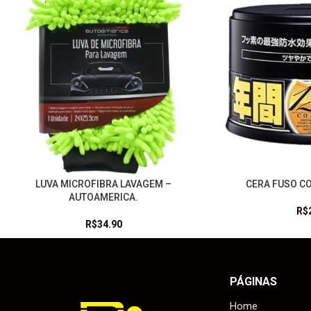
LUVA MICROFIBRA LAVAGEM –
CERA FUSO CO
LEIA MAIS
LEIA MAIS
AUTOAMERICA.
R$
R$
34.90
PÁGINAS
Home