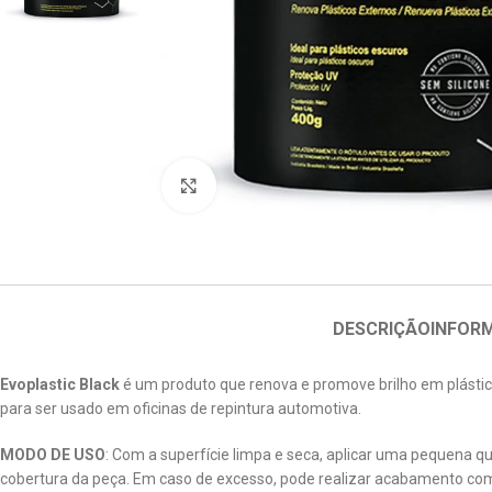
Clique para ampliar
DESCRIÇÃO
INFOR
Evoplastic Black
é um produto que renova e promove brilho em plástico
para ser usado em oficinas de repintura automotiva.
MODO DE USO
: Com a superfície limpa e seca, aplicar uma pequena q
cobertura da peça. Em caso de excesso, pode realizar acabamento com 