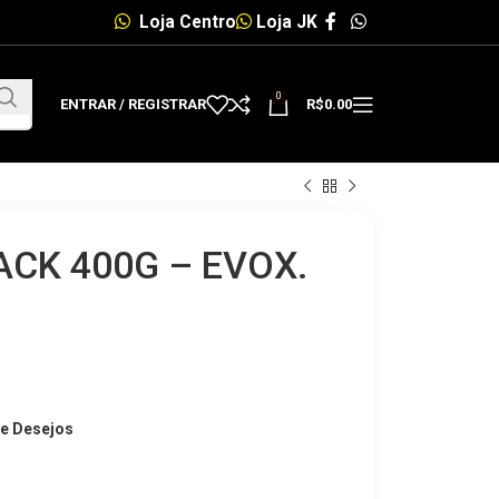
Loja Centro
Loja JK
0
ENTRAR / REGISTRAR
R$
0.00
ACK 400G – EVOX.
de Desejos