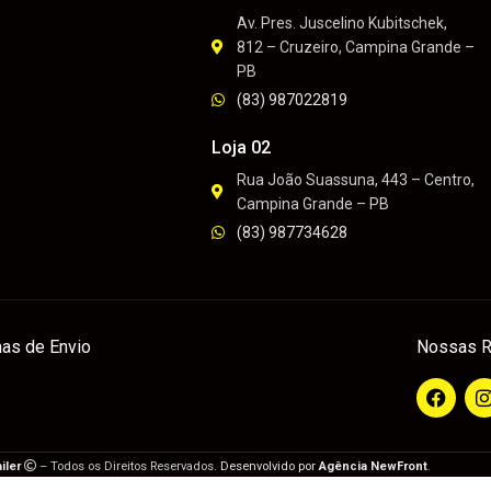
Av. Pres. Juscelino Kubitschek,
812 – Cruzeiro, Campina Grande –
PB
(83) 987022819
Loja 02
Rua João Suassuna, 443 – Centro,
Campina Grande – PB
(83) 987734628
as de Envio
Nossas R
iler
– Todos os Direitos Reservados.
Desenvolvido por
Agência NewFront
.