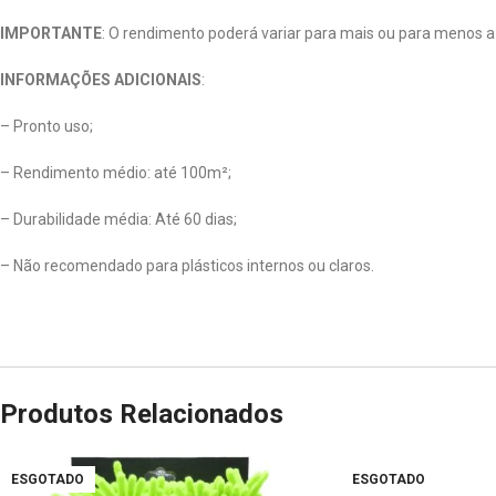
IMPORTANTE
: O rendimento poderá variar para mais ou para menos a
INFORMAÇÕES ADICIONAIS
:
– Pronto uso;
– Rendimento médio: até 100m²;
– Durabilidade média: Até 60 dias;
– Não recomendado para plásticos internos ou claros.
Produtos Relacionados
ESGOTADO
ESGOTADO