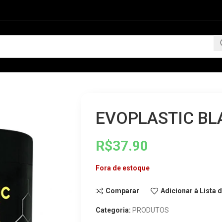
EVOPLASTIC BL
R$
37.90
Fora de estoque
Comparar
Adicionar à Lista 
Categoria:
PRODUTOS