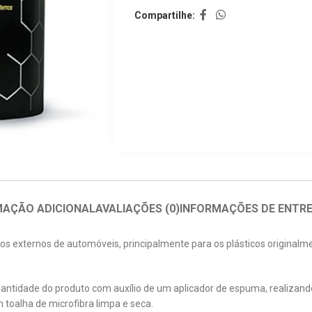
Compartilhe:
MAÇÃO ADICIONAL
AVALIAÇÕES (0)
INFORMAÇÕES DE ENTR
s externos de automóveis, principalmente para os plásticos originalmen
uantidade do produto com auxílio de um aplicador de espuma, realizand
toalha de microfibra limpa e seca.