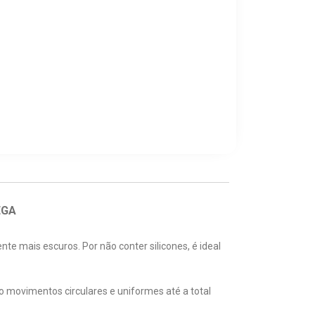
EGA
te mais escuros. Por não conter silicones, é ideal
o movimentos circulares e uniformes até a total