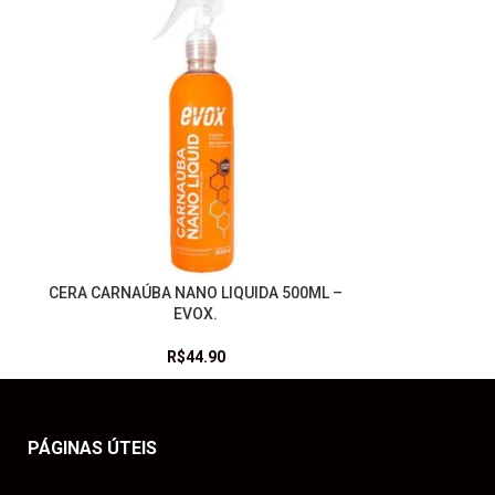
CERA CARNAÚBA NANO LIQUIDA 500ML –
LEIA MAIS
EVOX.
R$
44.90
PÁGINAS ÚTEIS