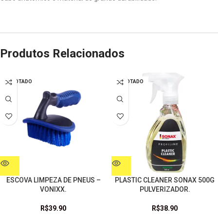
Produtos Relacionados
ESGOTADO
ESGOTADO
ESCOVA LIMPEZA DE PNEUS –
PLASTIC CLEANER SONAX 500G
VONIXX.
PULVERIZADOR.
R$
39.90
R$
38.90