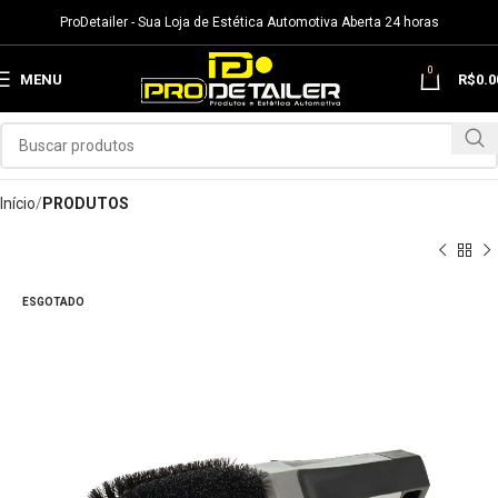
ProDetailer - Sua Loja de Estética Automotiva Aberta 24 horas
0
MENU
R$
0.0
Início
PRODUTOS
ESGOTADO