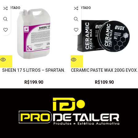
ESGOTADO
ESGOTADO
SHEEN 17 5 LITROS – SPARTAN.
CERAMIC PASTE WAX 200G EVOX.
R$
199.90
R$
109.90