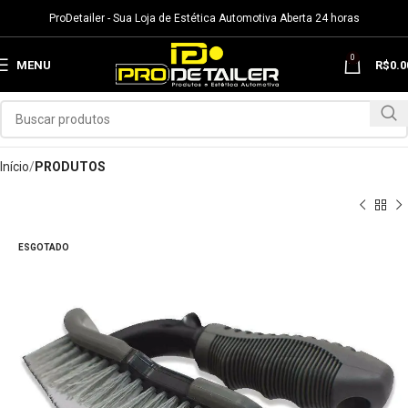
ProDetailer - Sua Loja de Estética Automotiva Aberta 24 horas
0
MENU
R$
0.0
Início
PRODUTOS
ESGOTADO