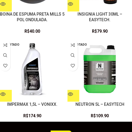
BOINA DE ESPUMA PRETA MILLS 5
INSIGNIA LIGHT 30ML –
POL ONDULADA.
EASYTECH.
R$
40.00
R$
79.90
ESGOTADO
ESGOTADO
IMPERMAX 1,5L – VONIXX.
NEUTRON 5L – EASYTECH
R$
174.90
R$
109.90