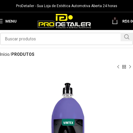
ProDetailer - Sua Loja de Estética Automotiva Aberta 24 horas
0
MENU
R$
0.0
Início
PRODUTOS