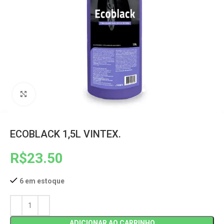
Clique para ampliar
ECOBLACK 1,5L VINTEX.
R$
23.50
6 em estoque
ADICIONAR AO CARRINHO