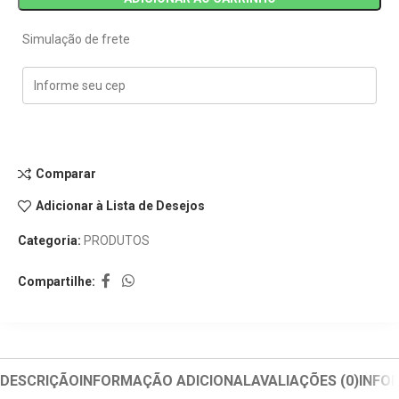
Simulação de frete
Comparar
Adicionar à Lista de Desejos
Categoria:
PRODUTOS
Compartilhe:
DESCRIÇÃO
INFORMAÇÃO ADICIONAL
AVALIAÇÕES (0)
INFO