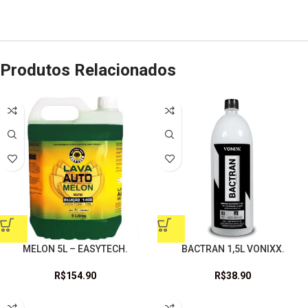
Produtos Relacionados
MELON 5L – EASYTECH.
BACTRAN 1,5L VONIXX.
R$
154.90
R$
38.90