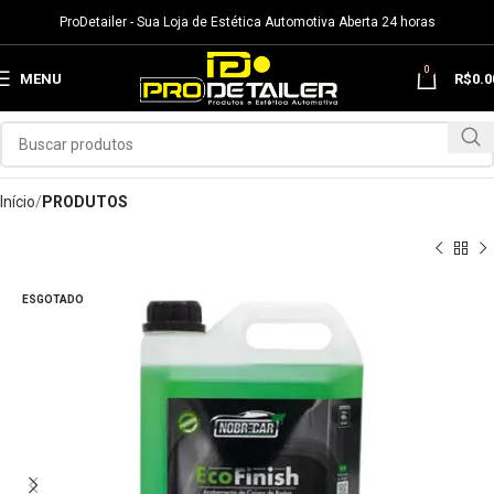
ProDetailer - Sua Loja de Estética Automotiva Aberta 24 horas
0
MENU
R$
0.0
Início
PRODUTOS
ESGOTADO