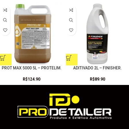
PROT MAX 5000 5L – PROTELIM.
ADITIVADO 2L – FINISHER.
R$
124.90
R$
89.90