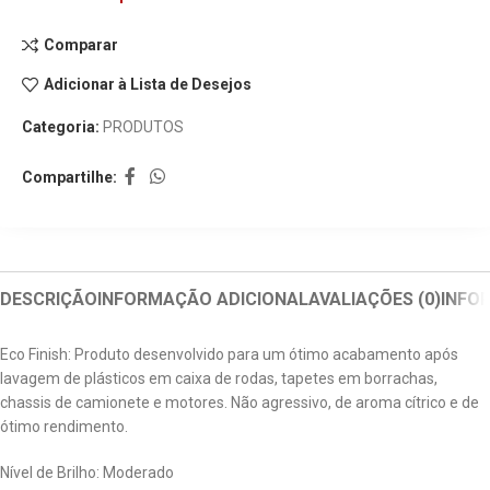
Comparar
Adicionar à Lista de Desejos
Categoria:
PRODUTOS
Compartilhe:
DESCRIÇÃO
INFORMAÇÃO ADICIONAL
AVALIAÇÕES (0)
INFO
Eco Finish: Produto desenvolvido para um ótimo acabamento após
lavagem de plásticos em caixa de rodas, tapetes em borrachas,
chassis de camionete e motores. Não agressivo, de aroma cítrico e de
ótimo rendimento.
Nível de Brilho: Moderado