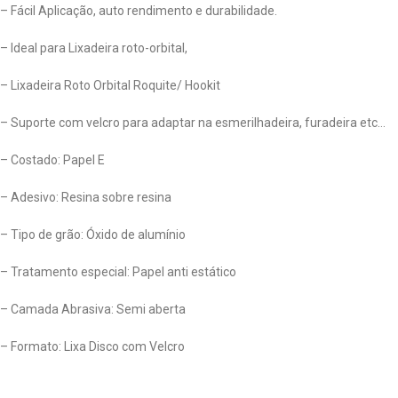
– Fácil Aplicação, auto rendimento e durabilidade.
– Ideal para Lixadeira roto-orbital,
– Lixadeira Roto Orbital Roquite/ Hookit
– Suporte com velcro para adaptar na esmerilhadeira, furadeira etc…
– Costado: Papel E
– Adesivo: Resina sobre resina
– Tipo de grão: Óxido de alumínio
– Tratamento especial: Papel anti estático
– Camada Abrasiva: Semi aberta
– Formato: Lixa Disco com Velcro