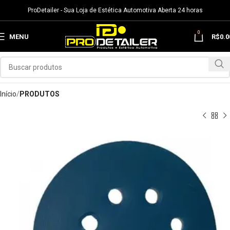
ProDetailer - Sua Loja de Estética Automotiva Aberta 24 horas
0
MENU
R$
0.0
Início
PRODUTOS