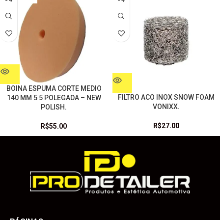
BOINA ESPUMA CORTE MEDIO
FILTRO ACO INOX SNOW FOAM
140 MM 5 5 POLEGADA – NEW
VONIXX.
POLISH.
R$
27.00
R$
55.00