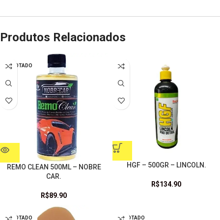
Produtos Relacionados
ESGOTADO
HGF – 500GR – LINCOLN.
REMO CLEAN 500ML – NOBRE
CAR.
R$
134.90
R$
89.90
ESGOTADO
ESGOTADO