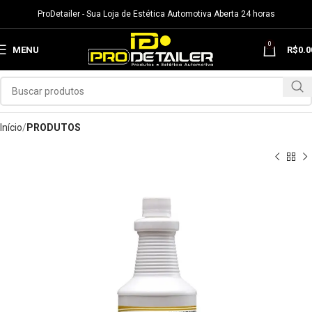
ProDetailer - Sua Loja de Estética Automotiva Aberta 24 horas
0
MENU
R$
0.0
Início
PRODUTOS