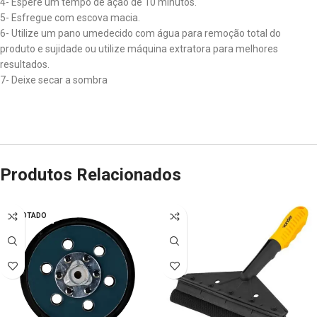
4- Espere um tempo de ação de 10 minutos.
5- Esfregue com escova macia.
6- Utilize um pano umedecido com água para remoção total do
produto e sujidade ou utilize máquina extratora para melhores
resultados.
7- Deixe secar a sombra
Produtos Relacionados
ESGOTADO