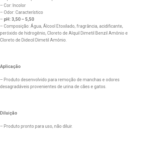
– Cor: Incolor
– Odor: Característico
–
pH: 3,50 – 5,50
– Composição: Água, Álcool Etoxilado, fragrância, acidificante,
peróxido de hidrogênio, Cloreto de Alquil Dimetil Benzil Amônio e
Cloreto de Didecil Dimetil Amônio.
Aplicação
– Produto desenvolvido para remoção de manchas e odores
desagradáveis provenientes de urina de cães e gatos.
Diluição
– Produto pronto para uso, não diluir.