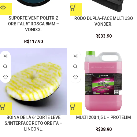
SUPORTE VENT POLITRIZ
RODO DUPLA-FACE MULTIUSO
ORBITAL 5″ ROSCA 8MM –
VONDER.
VONIXX.
R$
33.90
R$
117.90
BOINA DE LÃ 6′ CORTE LEVE
MULTI 200 1,5 L – PROTELIM
S/INTERFACE ROTO ORBITA –
LINCONL.
R$
38.90