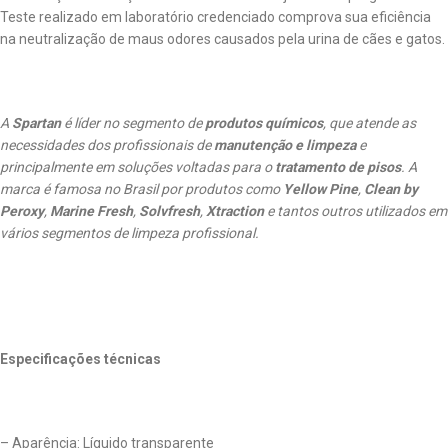
Teste realizado em laboratório credenciado comprova sua eficiência
na neutralização de maus odores causados pela urina de cães e gatos.
A
Spartan
é líder no segmento de
produtos químicos
, que atende as
necessidades dos profissionais de
manutenção e limpeza
e
principalmente em soluções voltadas para o
tratamento de pisos
. A
marca é famosa no Brasil por produtos como
Yellow Pine
,
Clean by
Peroxy
,
Marine Fresh
,
Solvfresh
,
Xtraction
e tantos outros utilizados em
vários segmentos de limpeza profissional.
Especificações técnicas
– Aparência: Líquido transparente