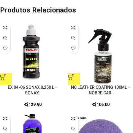
Produtos Relacionados
EX 04-06 SONAX 0,250 L –
NC LEATHER COATING 100ML –
SONAX.
NOBRE CAR.
R$
129.90
R$
106.00
ESGOTADO