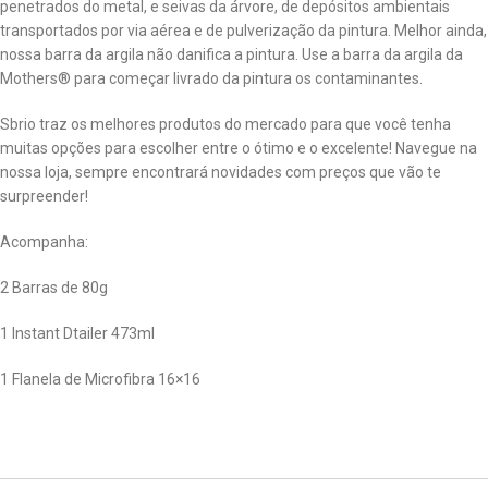
penetrados do metal, e seivas da árvore, de depósitos ambientais
transportados por via aérea e de pulverização da pintura. Melhor ainda,
nossa barra da argila não danifica a pintura. Use a barra da argila da
Mothers® para começar livrado da pintura os contaminantes.
Sbrio traz os melhores produtos do mercado para que você tenha
muitas opções para escolher entre o ótimo e o excelente! Navegue na
nossa loja, sempre encontrará novidades com preços que vão te
surpreender!
Acompanha:
2 Barras de 80g
1 Instant Dtailer 473ml
1 Flanela de Microfibra 16×16