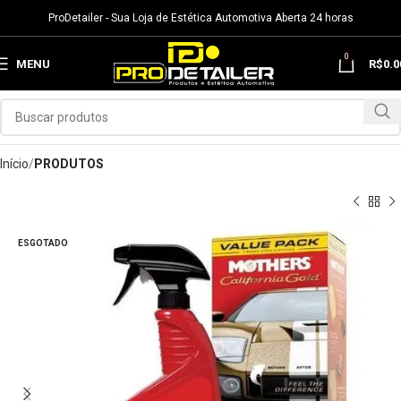
ProDetailer - Sua Loja de Estética Automotiva Aberta 24 horas
0
MENU
R$
0.0
Início
PRODUTOS
ESGOTADO