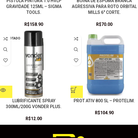
PISTOLA PINTURA 1.0 HVLP
BOINA DE ESPUMA BRANCA
GRAVIDADE 125ML – SIGMA
AGRESSIVA PARA ROTO ORBITAL
TOOLS.
MILLS 6″ CORTE.
R$
158.90
R$
70.00
ESGOTADO
LUBRIFICANTE SPRAY
PROT ATIV 800 5L – PROTELIM.
300ML/200G VONDER PLUS.
R$
104.90
R$
12.00