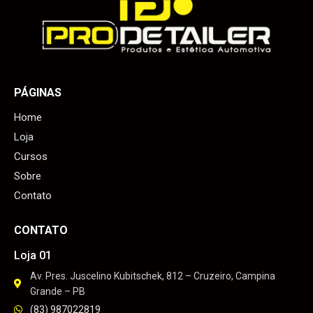
PÁGINAS
Home
Loja
Cursos
Sobre
Contato
CONTATO
Loja 01
Av. Pres. Juscelino Kubitschek, 812 – Cruzeiro, Campina
Grande – PB
(83) 987022819