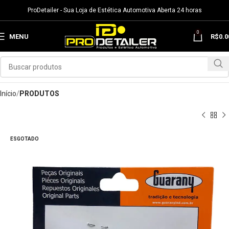
ProDetailer - Sua Loja de Estética Automotiva Aberta 24 horas
0
MENU
R$
0.0
Início
PRODUTOS
ESGOTADO