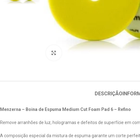
Clique para ampliar
DESCRIÇÃO
INFOR
Menzerna – Boina de Espuma Medium Cut Foam Pad 6 – Refino
Remove arranhões de luz, hologramas e defeitos de superfície em c
A composição especial da mistura de espuma garante um corte perfeito