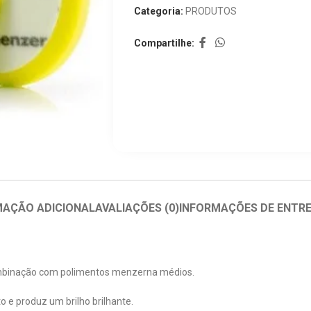
Categoria:
PRODUTOS
Compartilhe:
MAÇÃO ADICIONAL
AVALIAÇÕES (0)
INFORMAÇÕES DE ENTR
ombinação com polimentos menzerna médios.
 e produz um brilho brilhante.