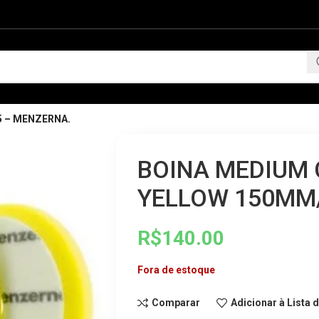
 – MENZERNA.
BOINA MEDIUM 
YELLOW 150MM/
R$
140.00
Fora de estoque
Comparar
Adicionar à Lista 