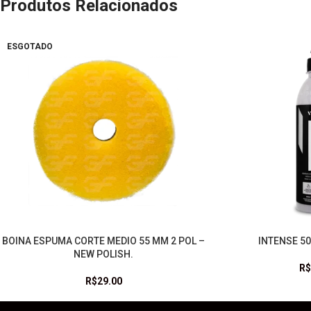
Produtos Relacionados
ESGOTADO
BOINA ESPUMA CORTE MEDIO 55 MM 2 POL –
INTENSE 50
LEIA MAIS
ADICIONAR AO CARRI
NEW POLISH.
R$
R$
29.00