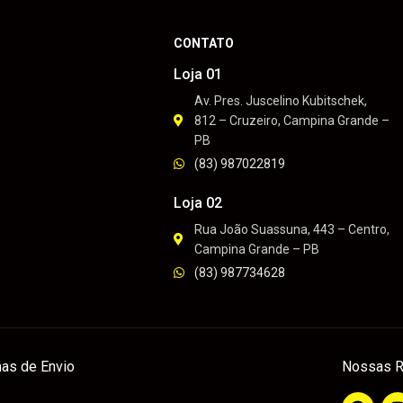
CONTATO
Loja 01
Av. Pres. Juscelino Kubitschek,
812 – Cruzeiro, Campina Grande –
PB
(83) 987022819
Loja 02
Rua João Suassuna, 443 – Centro,
Campina Grande – PB
(83) 987734628
as de Envio
Nossas R