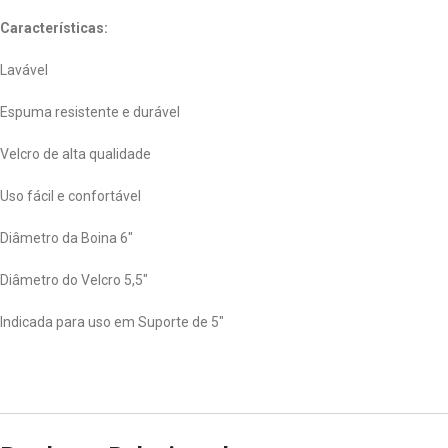
Características:
Lavável
Espuma resistente e durável
Velcro de alta qualidade
Uso fácil e confortável
Diâmetro da Boina 6″
Diâmetro do Velcro 5,5″
Indicada para uso em Suporte de 5″