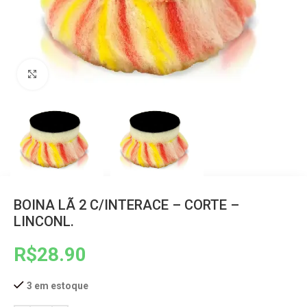
Clique para ampliar
BOINA LÃ 2 C/INTERACE – CORTE –
LINCONL.
R$
28.90
3 em estoque