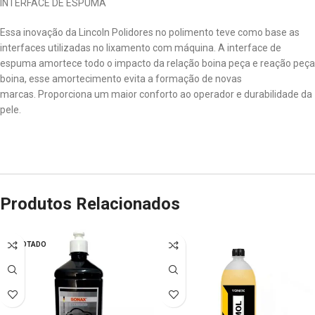
INTERFACE DE ESPUMA
Essa inovação da Lincoln Polidores no polimento teve como base as
interfaces utilizadas no lixamento com máquina. A interface de
espuma amortece todo o impacto da relação boina peça e reação peça
boina, esse amortecimento evita a formação de novas
marcas. Proporciona um maior conforto ao operador e durabilidade da
pele.
Produtos Relacionados
ESGOTADO