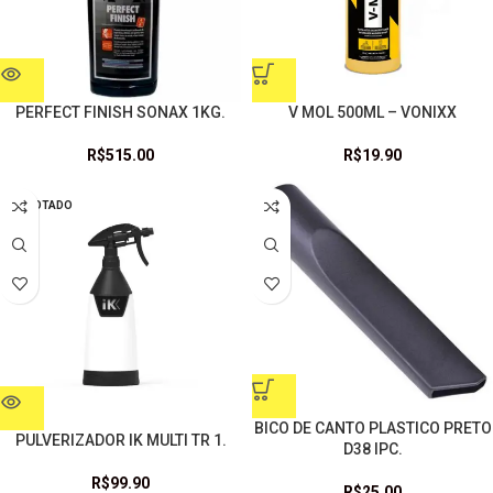
PERFECT FINISH SONAX 1KG.
V MOL 500ML – VONIXX
R$
515.00
R$
19.90
ESGOTADO
BICO DE CANTO PLASTICO PRETO
PULVERIZADOR IK MULTI TR 1.
D38 IPC.
R$
99.90
R$
25.00