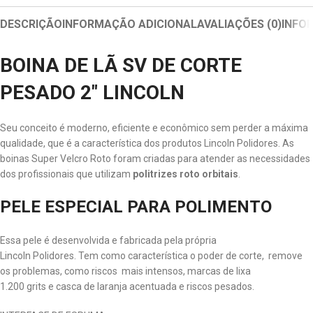
DESCRIÇÃO
INFORMAÇÃO ADICIONAL
AVALIAÇÕES (0)
INFO
BOINA DE LÃ SV DE CORTE
PESADO 2″ LINCOLN
Seu conceito é moderno, eficiente e econômico sem perder a máxima
qualidade, que é a característica dos produtos Lincoln Polidores. As
boinas Super Velcro Roto foram criadas para atender as necessidades
dos profissionais que utilizam
politrizes roto orbitais
.
PELE ESPECIAL PARA POLIMENTO
Essa pele é desenvolvida e fabricada pela própria
Lincoln Polidores. Tem como característica o poder de corte, remove
os problemas, como riscos mais intensos, marcas de lixa
1.200 grits e casca de laranja acentuada e riscos pesados.