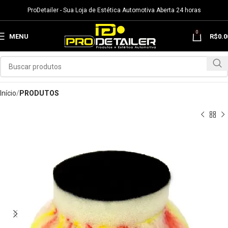
ProDetailer - Sua Loja de Estética Automotiva Aberta 24 horas
0
MENU
R$
0.0
Início
PRODUTOS