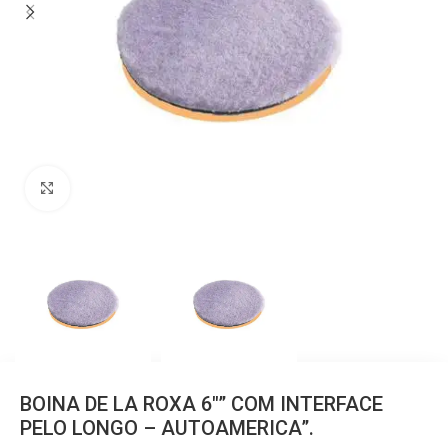
Clique para ampliar
BOINA DE LA ROXA 6″” COM INTERFACE
PELO LONGO – AUTOAMERICA”.