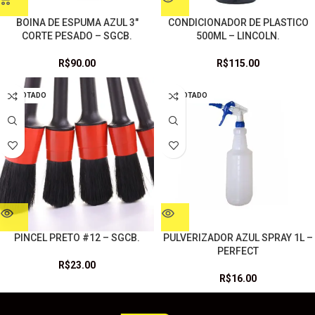
BOINA DE ESPUMA AZUL 3″
CONDICIONADOR DE PLASTICO
CORTE PESADO – SGCB.
500ML – LINCOLN.
R$
90.00
R$
115.00
ESGOTADO
ESGOTADO
PINCEL PRETO #12 – SGCB.
PULVERIZADOR AZUL SPRAY 1L –
PERFECT
R$
23.00
R$
16.00