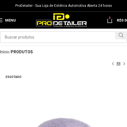
ProDetailer - Sua Loja de Estética Automotiva Aberta 24 horas
0
MENU
R$
0.0
Início
PRODUTOS
ESGOTADO