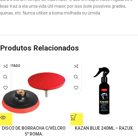
lisas traz a ela uma vida útil maior, por isso isole possíveis grades,
quinas, etc. Nunca utilize a boina molhada ou úmida.
Produtos Relacionados
ESGOTADO
DISCO DE BORRACHA C/VELCRO
KAZAN BLUE 240ML – RAZUX.
5″ ROMA.