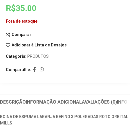
R$
35.00
Fora de estoque
Comparar
Adicionar à Lista de Desejos
Categoria:
PRODUTOS
Compartilhe:
DESCRIÇÃO
INFORMAÇÃO ADICIONAL
AVALIAÇÕES (0)
INFO
BOINA DE ESPUMA LARANJA REFINO 3 POLEGADAS ROTO ORBITAL
MILLS