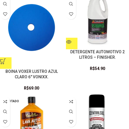
DETERGENTE AUTOMOTIVO 2
LITROS – FINISHER.
R$
54.90
BOINA VOXER LUSTRO AZUL
CLARO 6″ VONIXX.
R$
69.00
ESGOTADO