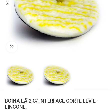
Clique para ampliar
BOINA LÃ 2 C/ INTERFACE CORTE LEV E-
LINCONL.