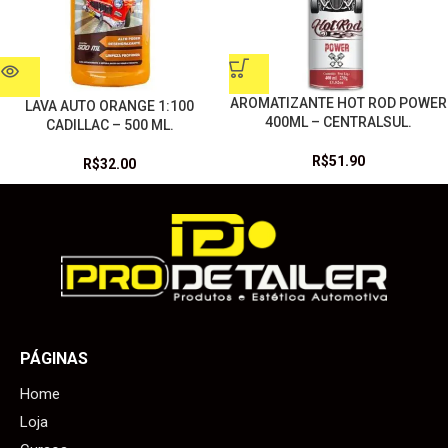
AROMATIZANTE HOT ROD POWER
LAVA AUTO ORANGE 1:100
400ML – CENTRALSUL.
CADILLAC – 500 ML.
R$
51.90
R$
32.00
PÁGINAS
Home
Loja