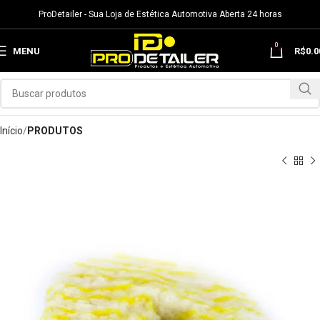
ProDetailer - Sua Loja de Estética Automotiva Aberta 24 horas
0
MENU
R$
0.0
Início
PRODUTOS